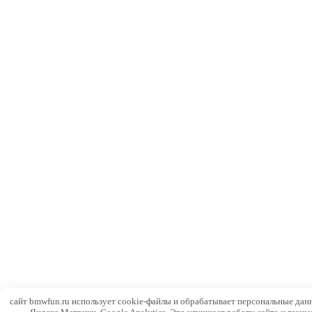
сайт bmwfun.ru использует cookie-файлы и обрабатывает персональные дан