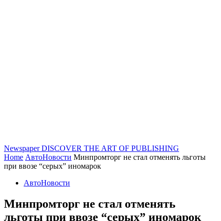
Newspaper
DISCOVER THE ART OF PUBLISHING
Home
АвтоНовости
Минпромторг не стал отменять льготы
при ввозе “серых” иномарок
АвтоНовости
Минпромторг не стал отменять
льготы при ввозе “серых” иномарок