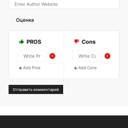
Оценка
PROS
Cons
+
+
Add Pros
Add Cons