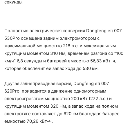
секунды.
Полностью электрическая конверсия Dongfeng eπ 007
530Pro оснащена задним электромотором с
максимальной мощностью 218 л.с. и максимальным
крутящим моментом 310 Нм, временем разгона со “100
км/ч” 6,8 секунды и батареей емкостью 56,83 кВт-ч,
которая обеспечит ей запас хода до 530 км.
Другая заднеприводная версия, Dongfeng eπ 007
620Pro, приводится в движение одномоторным
электроагрегатом мощностью 200 кВт (272 л.с.) и
крутящим моментом 320 Нм, а запас хода на полном
электротяге составляет до 620 км благодаря батарее
емкостью 70,26 кВт-ч.