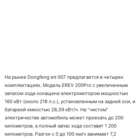
На рынке Dongfeng eπ 007 предлагается в четырех
комплектациях. Модель EREV 200Pro с увеличенным
запасом хода оснащена электромотором мощностью
160 кВт (около 218 л.с.), установленным на задней оси, и
батареей емкостью 28,39 кВт/ч. На “чистом”
электричестве автомобиль может проехать до 200
километров, а полный запас хода составит 1 200
километров. Разгон с 0 до 100 км/ч занимает 7,2