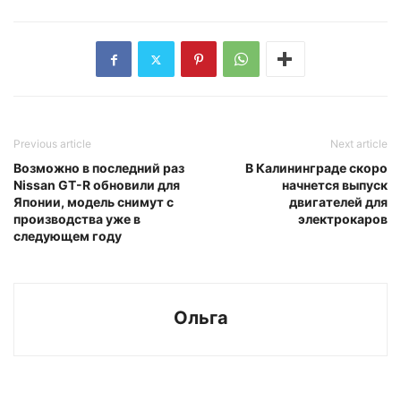
Previous article
Next article
Возможно в последний раз
В Калининграде скоро
Nissan GT-R обновили для
начнется выпуск
Японии, модель снимут с
двигателей для
производства уже в
электрокаров
следующем году
Ольга