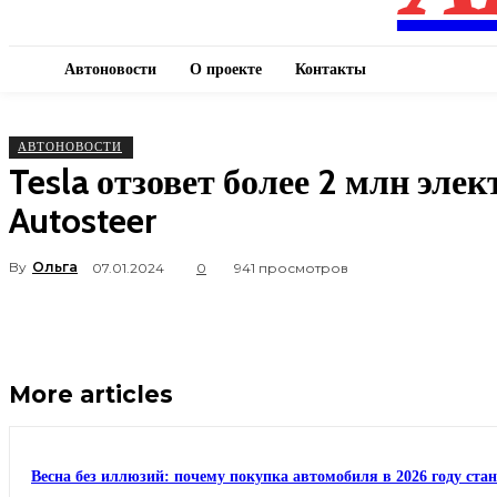
Автоновости
О проекте
Контакты
АВТОНОВОСТИ
Tesla отзовет более 2 млн эл
Autosteer
By
Ольга
07.01.2024
0
941 просмотров
More articles
Весна без иллюзий: почему покупка автомобиля в 2026 году ста