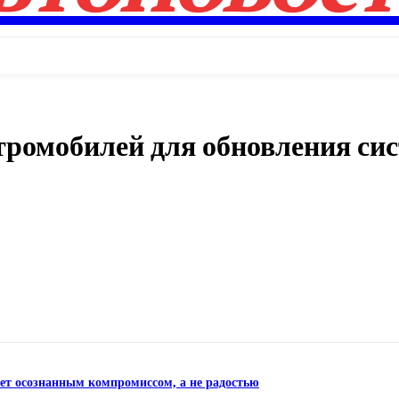
ектромобилей для обновления си
Поделиться
нет осознанным компромиссом, а не радостью