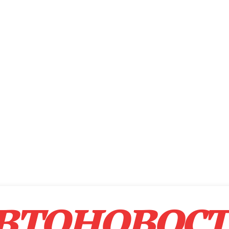
втоновос