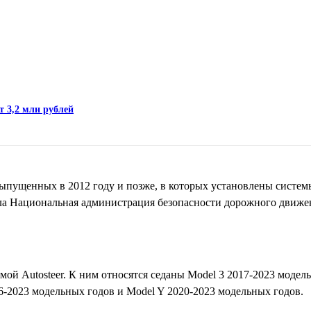
т 3,2 млн рублей
выпущенных в 2012 году и позже, в которых установлены систем
ила Национальная администрация безопасности дорожного дви
ой Autosteer. К ним относятся седаны Model 3 2017-2023 модел
6-2023 модельных годов и Model Y 2020-2023 модельных годов.