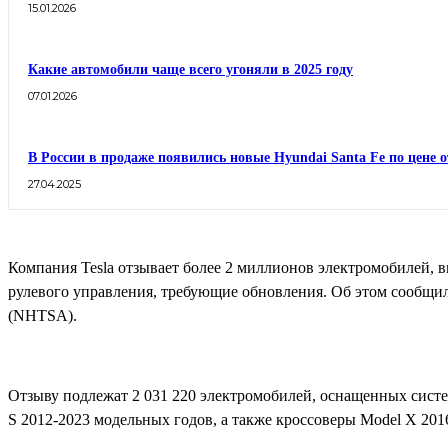
15.01.2026
Какие автомобили чаще всего угоняли в 2025 году
07.01.2026
В России в продаже появились новые Hyundai Santa Fe по цене о
27.04.2025
Компания Tesla отзывает более 2 миллионов электромобилей, 
рулевого управления, требующие обновления. Об этом сообщ
(NHTSA).
Отзыву подлежат 2 031 220 электромобилей, оснащенных систем
S 2012-2023 модельных годов, а также кроссоверы Model X 201