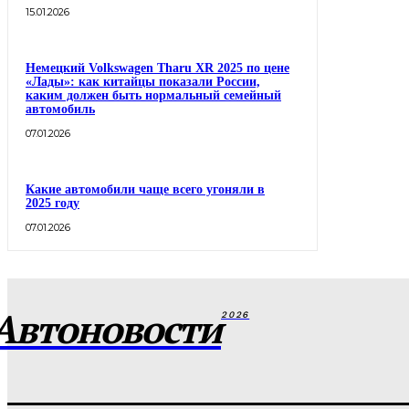
15.01.2026
Немецкий Volkswagen Tharu XR 2025 по цене
«Лады»: как китайцы показали России,
каким должен быть нормальный семейный
автомобиль
07.01.2026
Какие автомобили чаще всего угоняли в
2025 году
07.01.2026
Автоновости
2026