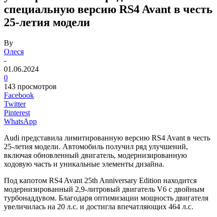
специальную версию RS4 Avant в честь
25-летия модели
By
Олеся
-
01.06.2024
0
143 просмотров
Facebook
Twitter
Pinterest
WhatsApp
Audi представила лимитированную версию RS4 Avant в честь
25-летия модели. Автомобиль получил ряд улучшений,
включая обновленный двигатель, модернизированную
ходовую часть и уникальные элементы дизайна.
Под капотом RS4 Avant 25th Anniversary Edition находится
модернизированный 2,9-литровый двигатель V6 с двойным
турбонаддувом. Благодаря оптимизации мощность двигателя
увеличилась на 20 л.с. и достигла впечатляющих 464 л.с.