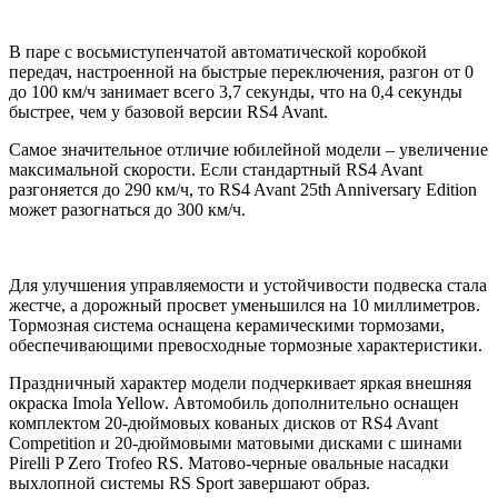
В паре с восьмиступенчатой автоматической коробкой
передач, настроенной на быстрые переключения, разгон от 0
до 100 км/ч занимает всего 3,7 секунды, что на 0,4 секунды
быстрее, чем у базовой версии RS4 Avant.
Самое значительное отличие юбилейной модели – увеличение
максимальной скорости. Если стандартный RS4 Avant
разгоняется до 290 км/ч, то RS4 Avant 25th Anniversary Edition
может разогнаться до 300 км/ч.
Для улучшения управляемости и устойчивости подвеска стала
жестче, а дорожный просвет уменьшился на 10 миллиметров.
Тормозная система оснащена керамическими тормозами,
обеспечивающими превосходные тормозные характеристики.
Праздничный характер модели подчеркивает яркая внешняя
окраска Imola Yellow. Автомобиль дополнительно оснащен
комплектом 20-дюймовых кованых дисков от RS4 Avant
Competition и 20-дюймовыми матовыми дисками с шинами
Pirelli P Zero Trofeo RS. Матово-черные овальные насадки
выхлопной системы RS Sport завершают образ.