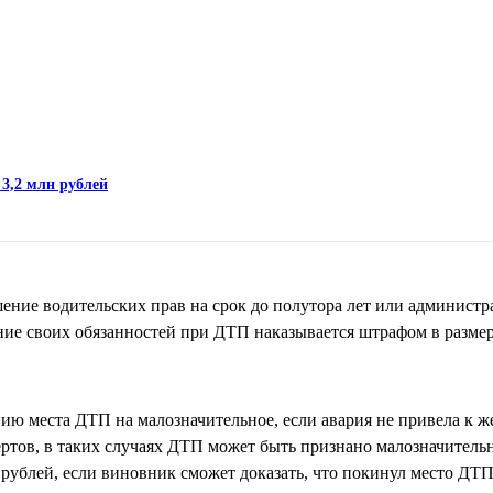
 3,2 млн рублей
ение водительских прав на срок до полутора лет или администр
ние своих обязанностей при ДТП наказывается штрафом в размер
ию места ДТП на малозначительное, если авария не привела к ж
ртов, в таких случаях ДТП может быть признано малозначитель
 рублей, если виновник сможет доказать, что покинул место Д