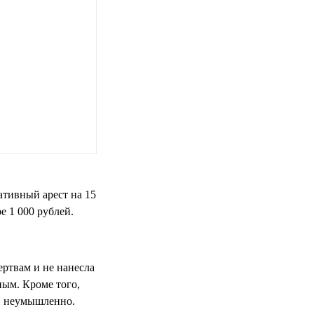
ативный арест на 15
е 1 000 рублей.
ертвам и не нанесла
ным. Кроме того,
ТП неумышленно.