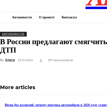
Автоновости
О проекте
Контакты
АВТОНОВОСТИ
В России предлагают смягчить 
ДТП
By
Ольга
27.01.2024
0
107 просмотров
More articles
Весна без иллюзий: почему покупка автомобиля в 2026 году стан