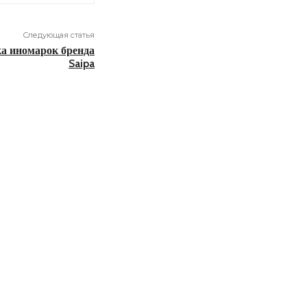
Следующая статья
а иномарок бренда
Saipa