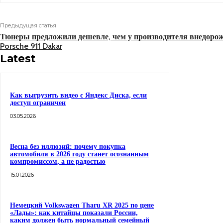
Предыдущая статья
Тюнеры предложили дешевле, чем у производителя внедор
Porsche 911 Dakar
Latest
Как выгрузить видео с Яндекс Диска, если
доступ ограничен
03.05.2026
Весна без иллюзий: почему покупка
автомобиля в 2026 году станет осознанным
компромиссом, а не радостью
15.01.2026
Немецкий Volkswagen Tharu XR 2025 по цене
«Лады»: как китайцы показали России,
каким должен быть нормальный семейный