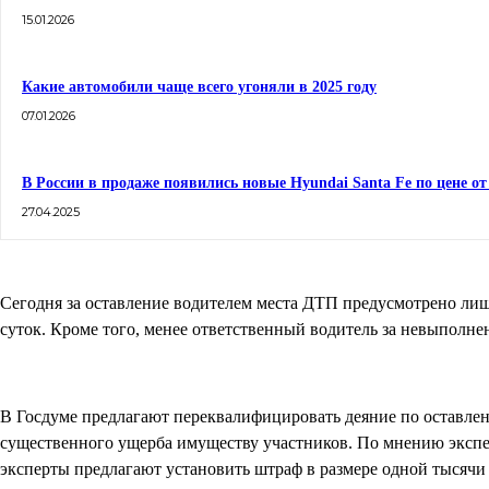
15.01.2026
Какие автомобили чаще всего угоняли в 2025 году
07.01.2026
В России в продаже появились новые Hyundai Santa Fe по цене от
27.04.2025
Сегодня за оставление водителем места ДТП предусмотрено лиш
суток. Кроме того, менее ответственный водитель за невыполне
В Госдуме предлагают переквалифицировать деяние по оставлен
существенного ущерба имуществу участников. По мнению экспе
эксперты предлагают установить штраф в размере одной тысячи