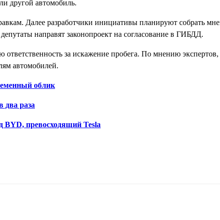
ели другой автомобиль.
равкам. Далее разработчики инициативы планируют собрать мне
, депутаты направят законопроект на согласование в ГИБДД.
 ответственность за искажение пробега. По мнению экспертов, 
лям автомобилей.
ременный облик
в два раза
д BYD, превосходящий Tesla