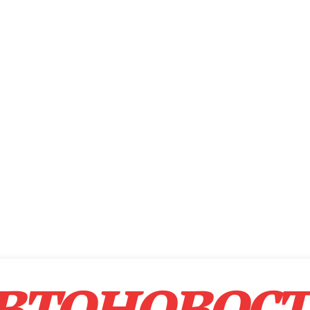
втоновос