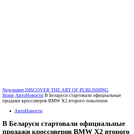
Newspaper
DISCOVER THE ART OF PUBLISHING
Home
АвтоНовости
В Беларуси стартовали официальные
продажи кроссоверов BMW Х2 второго поколения
АвтоНовости
В Беларуси стартовали официальные
продажи кроссоверов BMW Х2 второго