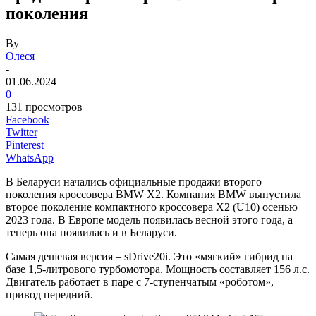
поколения
By
Олеся
-
01.06.2024
0
131 просмотров
Facebook
Twitter
Pinterest
WhatsApp
В Беларуси начались официальные продажи второго
поколения кроссовера BMW X2. Компания BMW выпустила
второе поколение компактного кроссовера X2 (U10) осенью
2023 года. В Европе модель появилась весной этого года, а
теперь она появилась и в Беларуси.
Самая дешевая версия – sDrive20i. Это «мягкий» гибрид на
базе 1,5-литрового турбомотора. Мощность составляет 156 л.с.
Двигатель работает в паре с 7-ступенчатым «роботом»,
привод передний.