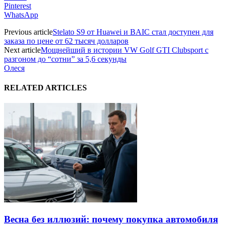
Pinterest
WhatsApp
Previous article
Stelato S9 от Huawei и BAIC стал доступен для
заказа по цене от 62 тысяч долларов
Next article
Мощнейший в истории VW Golf GTI Clubsport с
разгоном до “сотни” за 5,6 секунды
Олеся
RELATED ARTICLES
Весна без иллюзий: почему покупка автомобиля