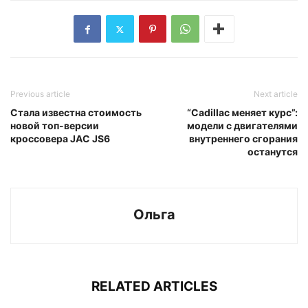
Previous article
Next article
Стала известна стоимость
“Cadillac меняет курс”:
новой топ-версии
модели с двигателями
кроссовера JAC JS6
внутреннего сгорания
останутся
Ольга
RELATED ARTICLES