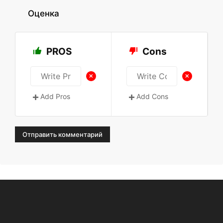
Оценка
PROS
Cons
+
+
Add Pros
Add Cons