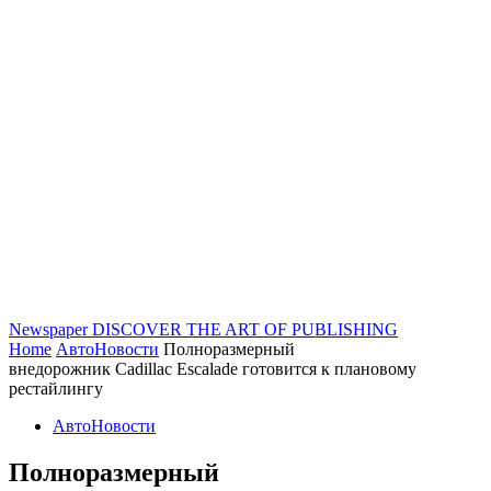
Newspaper
DISCOVER THE ART OF PUBLISHING
Home
АвтоНовости
Полноразмерный
внедорожник Cadillac Escalade готовится к плановому
рестайлингу
АвтоНовости
Полноразмерный