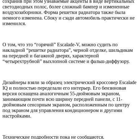
сохранив при этом узнаваемые акценты в виде вертикальных
светодиодных полос, более сложный бампер и измененные
воздухозаборники. Форма решетки радиатора также была
немного изменена. Сбоку и сзади автомобиль практически не
изменился.
О том, что это “горячий” Escalade-V, можно судить по
накладной “решетке радиатора”, черной отделке, шильдикам
на передней и багажной дверях, характерной
“четырехтрубной” выхлопной системе и фальш-диффузору.
Дизайнеры взяли за образец электрический кроссовер Escalade
IQ и полностью переделали его интерьер. Его бензиновая
версия оснащена аналогичным 55-дюймовым экраном,
занимающим почти всю ширину передней панели, с 11-
дюймовым сенсорным экраном, расположенным по центру
под экраном для управления кондиционером и другими
настройками.
Технические подробности пока не сообщаются.