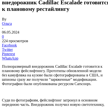
внедорожник Cadillac Escalade готовитс
к плановому рестайлингу
By
Ольга
-
06.05.2024
0
224 просмотров
Facebook
Twitter
Pinterest
WhatsApp
Полноразмерный внедорожник Cadillac Escalade готовится к
плановому фейслифтингу. Прототипы обновленной модели
без камуфляжа на кузове были сфотографированы в США, и
шпионы сразу же получили “заряженные” модификации.
Фотографии были опубликованы ресурсом Carscoops.
Судя по фотографиям, фейслифтинг затронул в основном
переднюю часть. Внедорожник получил новую светотехнику,