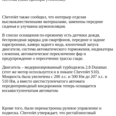
Chevrolet также сообщил, что интерьер отделан
высококачественными материалами, заменены передние
сиденья и улучшена шумоизоляция.
В списке оснащения по-прежнему есть датчики дождя,
беспроводная зарядка для смартфонов, передние и задние
парктроники, камера заднего вида, кнопочный запуск
двигателя, система автоматического торможения, индикаторы
слежения, автоматическое переключение фар и
предупреждение о пересечении трассы сзади.
Двигатель – модернизированный турбодизель 2.8 Duramax
(этот же мотор используется и в пикапе Chevrolet S10).
Мощность была увеличена с 200 л.с. и 500 Нм до 207 л.с. и
510 Нм, а вместо шестиступенчатого автомата
переднеприводный внедорожник теперь оснащается
восьмиступенчатым автоматом.
Кроме того, были перенастроены рулевое управление и
подвеска. Chevrolet утверждает, что рестайлинговый