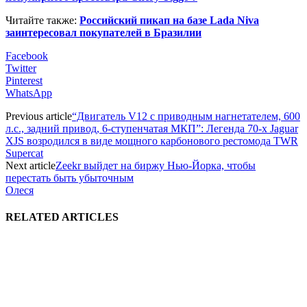
Читайте также:
Российский пикап на базе Lada Niva
заинтересовал покупателей в Бразилии
Facebook
Twitter
Pinterest
WhatsApp
Previous article
“Двигатель V12 c приводным нагнетателем, 600
л.с., задний привод, 6-ступенчатая МКП”: Легенда 70-х Jaguar
XJS возродился в виде мощного карбонового рестомода TWR
Supercat
Next article
Zeekr выйдет на биржу Нью-Йорка, чтобы
перестать быть убыточным
Олеся
RELATED ARTICLES