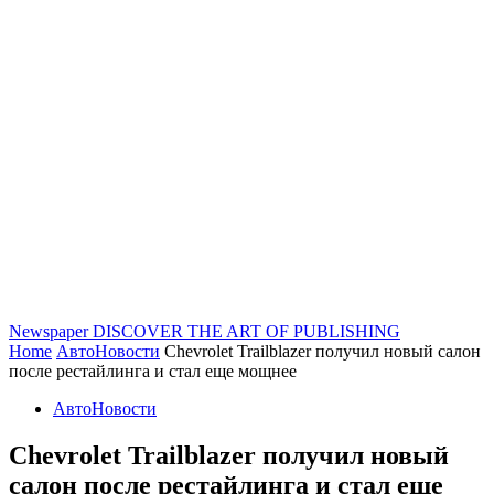
Newspaper
DISCOVER THE ART OF PUBLISHING
Home
АвтоНовости
Chevrolet Trailblazer получил новый салон
после рестайлинга и стал еще мощнее
АвтоНовости
Chevrolet Trailblazer получил новый
салон после рестайлинга и стал еще