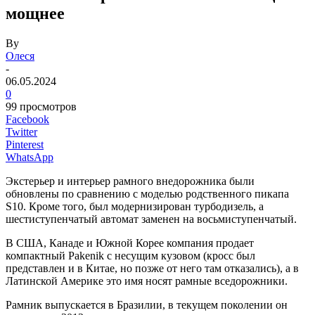
мощнее
By
Олеся
-
06.05.2024
0
99 просмотров
Facebook
Twitter
Pinterest
WhatsApp
Экстерьер и интерьер рамного внедорожника были
обновлены по сравнению с моделью родственного пикапа
S10. Кроме того, был модернизирован турбодизель, а
шестиступенчатый автомат заменен на восьмиступенчатый.
В США, Канаде и Южной Корее компания продает
компактный Pakenik с несущим кузовом (кросс был
представлен и в Китае, но позже от него там отказались), а в
Латинской Америке это имя носят рамные вседорожники.
Рамник выпускается в Бразилии, в текущем поколении он