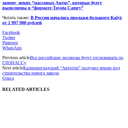
замену неких “массовых Aurus”, которые будут
выполнены в “формате Toyota Camry”
Читать также:
В России начались продажи большого Kaiyi:
от 2 997 900 рублей
Facebook
Twitter
Pinterest
WhatsApp
Previous article
Все российские лесовозы будут отслеживать по
ГЛОНАССу
Next article
Калининградский “Автотор” получил землю под
строительство нового завода
Ольга
RELATED ARTICLES