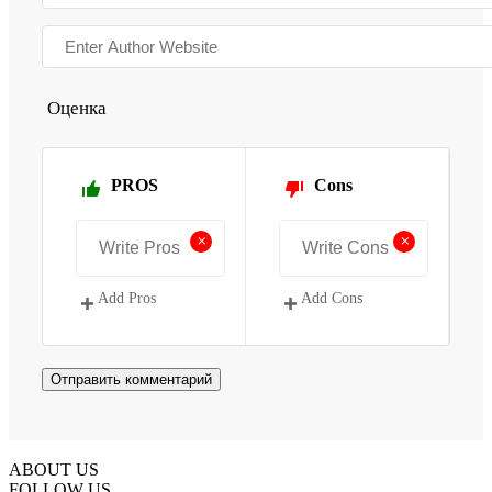
Оценка
PROS
Cons
+
+
Add Pros
Add Cons
ABOUT US
FOLLOW US