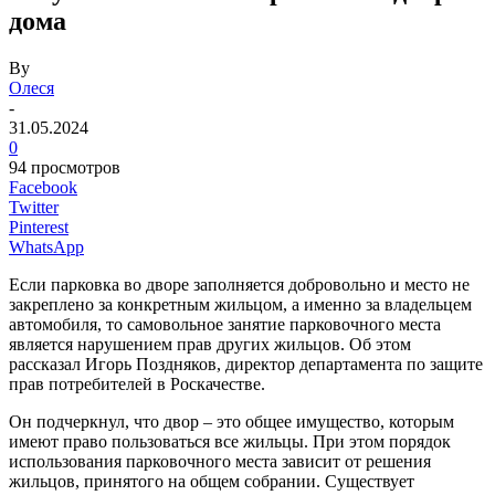
дома
By
Олеся
-
31.05.2024
0
94 просмотров
Facebook
Twitter
Pinterest
WhatsApp
Если парковка во дворе заполняется добровольно и место не
закреплено за конкретным жильцом, а именно за владельцем
автомобиля, то самовольное занятие парковочного места
является нарушением прав других жильцов. Об этом
рассказал Игорь Поздняков, директор департамента по защите
прав потребителей в Роскачестве.
Он подчеркнул, что двор – это общее имущество, которым
имеют право пользоваться все жильцы. При этом порядок
использования парковочного места зависит от решения
жильцов, принятого на общем собрании. Существует