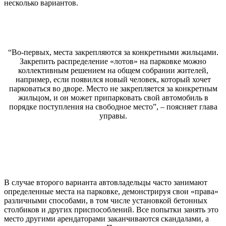
несколько вариантов.
“Во-первых, места закрепляются за конкретными жильцами.
Закрепить распределение «лотов» на парковке можно
коллективным решением на общем собрании жителей,
например, если появился новый человек, который хочет
парковаться во дворе. Место не закрепляется за конкретным
жильцом, и он может припарковать свой автомобиль в
порядке поступления на свободное место”, – поясняет глава
управы.
В случае второго варианта автовладельцы часто занимают
определенные места на парковке, демонстрируя свои «права»
различными способами, в том числе установкой бетонных
столбиков и других приспособлений. Все попытки занять это
место другими арендаторами заканчиваются скандалами, а