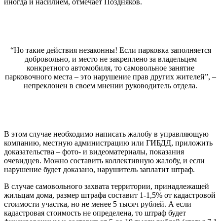
иногда и насилием, отмечает Поздняков.
“Но такие действия незаконны! Если парковка заполняется
добровольно, и место не закреплено за владельцем
конкретного автомобиля, то самовольное занятие
парковочного места – это нарушение прав других жителей”, –
непреклонен в своем мнении руководитель отдела.
В этом случае необходимо написать жалобу в управляющую
компанию, местную администрацию или ГИБДД, приложить
доказательства – фото- и видеоматериалы, показания
очевидцев. Можно составить коллективную жалобу, и если
нарушение будет доказано, нарушитель заплатит штраф.
В случае самовольного захвата территории, принадлежащей
жильцам дома, размер штрафа составит 1-1,5% от кадастровой
стоимости участка, но не менее 5 тысяч рублей. А если
кадастровая стоимость не определена, то штраф будет