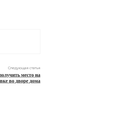
Следующая статья
 получить место на
вке во дворе дома