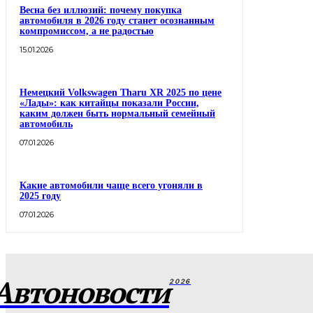
Весна без иллюзий: почему покупка
автомобиля в 2026 году станет осознанным
компромиссом, а не радостью
15.01.2026
Немецкий Volkswagen Tharu XR 2025 по цене
«Лады»: как китайцы показали России,
каким должен быть нормальный семейный
автомобиль
07.01.2026
Какие автомобили чаще всего угоняли в
2025 году
07.01.2026
Автоновости
2026