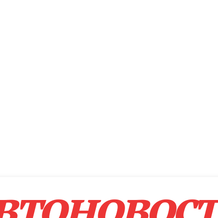
втоновос