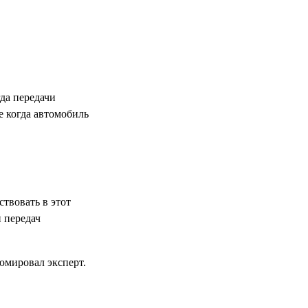
да передачи
е когда автомобиль
твовать в этот
 передач
юмировал эксперт.