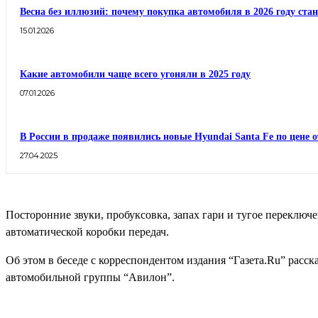
Весна без иллюзий: почему покупка автомобиля в 2026 году ста
15.01.2026
Какие автомобили чаще всего угоняли в 2025 году
07.01.2026
В России в продаже появились новые Hyundai Santa Fe по цене о
27.04.2025
Посторонние звуки, пробуксовка, запах гари и тугое переключ
автоматической коробки передач.
Об этом в беседе с корреспондентом издания “Газета.Ru” расс
автомобильной группы “Авилон”.