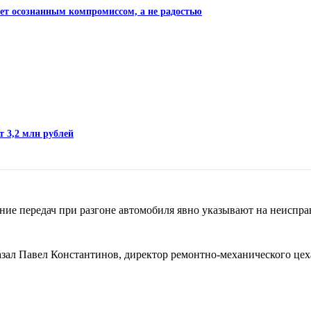
нет осознанным компромиссом, а не радостью
т 3,2 млн рублей
ение передач при разгоне автомобиля явно указывают на неиспра
казал Павел Константинов, директор ремонтно-механического це