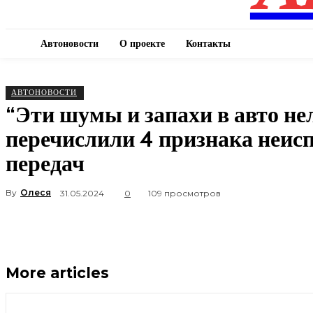
Автоновости
О проекте
Контакты
АВТОНОВОСТИ
“Эти шумы и запахи в авто не
перечислили 4 признака неис
передач
By
Олеся
31.05.2024
0
109 просмотров
More articles