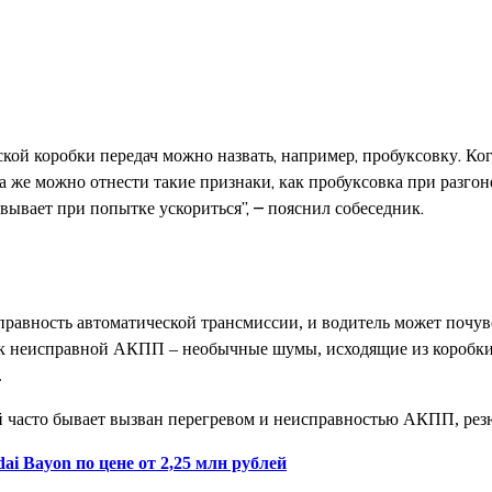
ой коробки передач можно назвать, например, пробуксовку. Ког
же можно отнести такие признаки, как пробуксовка при разгон
вывает при попытке ускориться”, – пояснил собеседник.
правность автоматической трансмиссии, и водитель может почувс
ак неисправной АКПП – необычные шумы, исходящие из коробки
.
й часто бывает вызван перегревом и неисправностью АКПП, рез
i Bayon по цене от 2,25 млн рублей