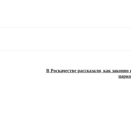
В Роскачестве рассказали, как законно
парко