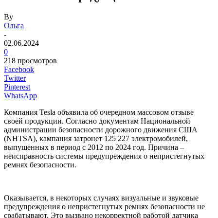
By
Ольга
-
02.06.2024
0
218 просмотров
Facebook
Twitter
Pinterest
WhatsApp
Компания Tesla объявила об очередном массовом отзыве
своей продукции. Согласно документам Национальной
администрации безопасности дорожного движения США
(NHTSA), кампания затронет 125 227 электромобилей,
выпущенных в период с 2012 по 2024 год. Причина –
неисправность системы предупреждения о непристегнутых
ремнях безопасности.
Оказывается, в некоторых случаях визуальные и звуковые
предупреждения о непристегнутых ремнях безопасности не
срабатывают. Это вызвано некорректной работой датчика