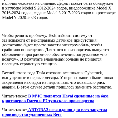
наличия человека на сиденье. Дефект может быть обнаружен
в хэтчбеке Model S 2012-2024 годов, внедорожнике Model X
2016-2024 годов, седане Model 3 2017-2023 годов и кроссовере
Model Y 2020-2023 годов.
Чтобы решить проблему, Tesla избавит систему от
зависимости от неисправных датчиков присутствия:
достаточно будет просто завести электромобиль, чтобы
сработало оповещение. Для этого производитель выпустит
обновление программного обеспечения, загружаемое «по
воздуху». В результате владельцам больше не придется
посещать сервисную станцию.
Весной этого года Tesla отозвала все пикапы Cybetruck,
выпущенные в первые месяцы. У первых машин были плохо
закреплены накладки на педаль газа, что повышало риск
аварий. В этом случае детали пришлось заменить бесплатно.
Читать также:
В МЧС появятся Haval сделанные на базе
кроссоверов Dargo и F7 тульского производства
Читать также:
АВТОВАЗ неожиданно для всех запустил
производство удлиненных Вест