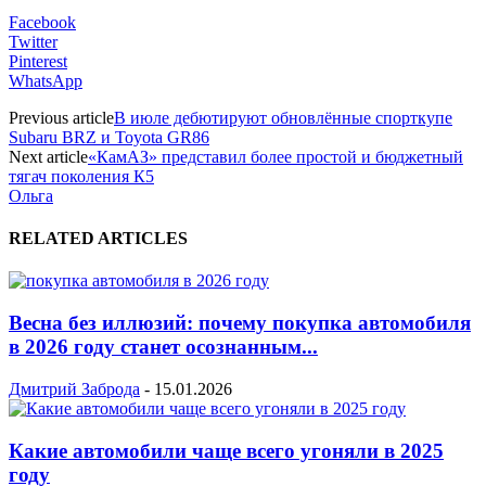
Facebook
Twitter
Pinterest
WhatsApp
Previous article
В июле дебютируют обновлённые спорткупе
Subaru BRZ и Toyota GR86
Next article
«КамАЗ» представил более простой и бюджетный
тягач поколения К5
Ольга
RELATED ARTICLES
Весна без иллюзий: почему покупка автомобиля
в 2026 году станет осознанным...
Дмитрий Заброда
-
15.01.2026
Какие автомобили чаще всего угоняли в 2025
году