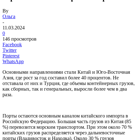
By
Ольга
-
11.03.2024
0
146 просмотров
Facebook
Twitter
Pinterest
WhatsApp
Основными направлениями стали Китай и Юго-Восточная
Азия, где рост за год составил более 40 процентов. Не
отставала от них и Турция, где объемы контейнерных грузов,
как сборных, так и генеральных, выросли более чем в два
раза.
Порты остаются основным каналом китайского импорта в
Российскую Федерацию. Большая часть грузов из Китая (85
%) перевозится морским транспортом. При этом около 70 %
китайских грузов распределяется через дальневосточные
порты (Владивосток и Находка). Около 30 % грузов