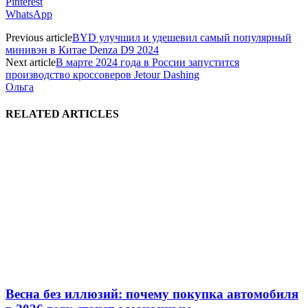
Pinterest
WhatsApp
Previous article
BYD улучшил и удешевил самый популярный
минивэн в Китае Denza D9 2024
Next article
В марте 2024 года в России запустится
производство кроссоверов Jetour Dashing
Ольга
RELATED ARTICLES
Весна без иллюзий: почему покупка автомобиля