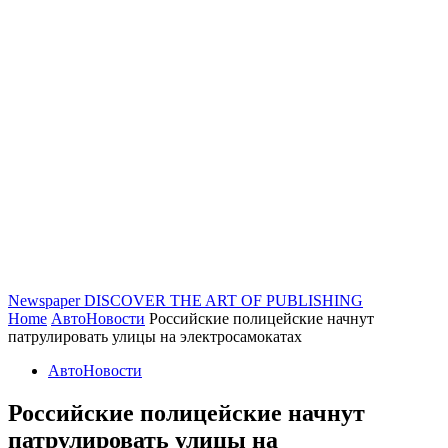
Newspaper
DISCOVER THE ART OF PUBLISHING
Home
АвтоНовости
Российские полицейские начнут
патрулировать улицы на электросамокатах
АвтоНовости
Российские полицейские начнут
патрулировать улицы на