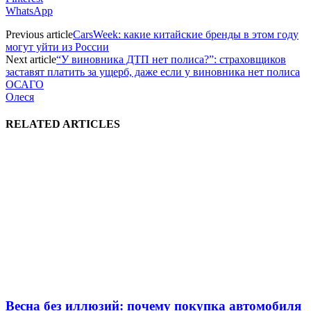
WhatsApp
Previous article
CarsWeek: какие китайские бренды в этом году
могут уйти из России
Next article
“У виновника ДТП нет полиса?”: страховщиков
заставят платить за ущерб, даже если у виновника нет полиса
ОСАГО
Олеся
RELATED ARTICLES
Весна без иллюзий: почему покупка автомобиля