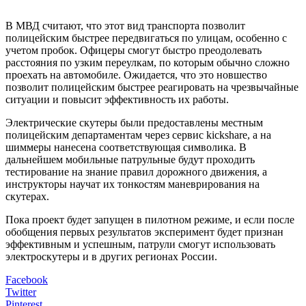
В МВД считают, что этот вид транспорта позволит
полицейским быстрее передвигаться по улицам, особенно с
учетом пробок. Офицеры смогут быстро преодолевать
расстояния по узким переулкам, по которым обычно сложно
проехать на автомобиле. Ожидается, что это новшество
позволит полицейским быстрее реагировать на чрезвычайные
ситуации и повысит эффективность их работы.
Электрические скутеры были предоставлены местным
полицейским департаментам через сервис kickshare, а на
шиммеры нанесена соответствующая символика. В
дальнейшем мобильные патрульные будут проходить
тестирование на знание правил дорожного движения, а
инструкторы научат их тонкостям маневрирования на
скутерах.
Пока проект будет запущен в пилотном режиме, и если после
обобщения первых результатов эксперимент будет признан
эффективным и успешным, патрули смогут использовать
электроскутеры и в других регионах России.
Facebook
Twitter
Pinterest