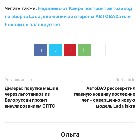
Читать также:
Недалеко от Каира построят автозавод
по сборке Lada, вложений со стороны АВТОВАЗа или
России не планируется
Previous article
Next article
Дилеры: покупка машин
АвтоВАЗ рассекретил
через льготников из
главную новинку последних
Белоруссии грозит
лет – совершенно новую
аннулированием ЭПТС
модель Lada Iskra
Ольга