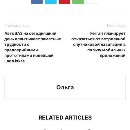
Previous article
Next article
АвтоВАЗ на сегодняшний
Ferrari планирует
день испытывает заметные
отказаться от встроенной
трудности с
спутниковой навигации в
предсерийными
пользу мобильных
прототипами новейшей
приложений
Lada Iskra
Ольга
RELATED ARTICLES