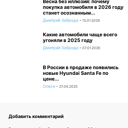
Весна без иллюзий: почему
покупка автомобиля в 2026 году
станет осознанным...
Дмитрий Заброда
-
15.01.2026
Какие автомобили чаще всего
угоняли в 2025 году
Дмитрий Заброда
-
07.01.2026
В России в продаже появились
новые Hyundai Santa Fe по
цене...
Олеся
-
27.04.2025
Добавить комментарий