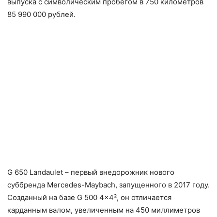
выпуска с символическим пробегом в 750 километров
85 990 000 рублей.
G 650 Landaulet – первый внедорожник нового
суббренда Mercedes-Maybach, запущенного в 2017 году.
Созданный на базе G 500 4×4², он отличается
карданным валом, увеличенным на 450 миллиметров