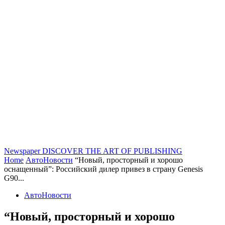
Newspaper
DISCOVER THE ART OF PUBLISHING
Home
АвтоНовости
“Новый, просторный и хорошо
оснащенный”: Российский дилер привез в страну Genesis
G90...
АвтоНовости
“Новый, просторный и хорошо