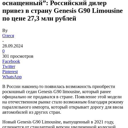
оснащенный”: Российский дилер
привез в страну Genesis G90 Limousine
по цене 27,3 млн рублей
By
Олеся
-
28.09.2024
0
301 просмотров
Facebook
Twitter
Pinterest
WhatsApp
В России наконец-то появилась возможность приобрести
роскошный седан Genesis G90 limousine, который ранее
официально не продавался в стране. Появление этой модели
на отечественном рынке стало возможным благодаря режиму
параллельного импорта, который открывает дорогу для ввоза
автомобилей из других стран.
Новый Genesis G90 Limousine, выпущенный в 2021 году,
отличается от стандартной версии увеличенной колесной