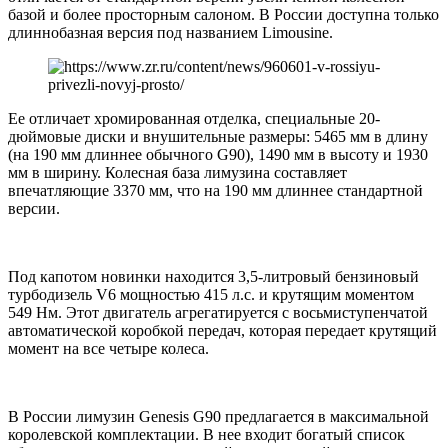
базой и более просторным салоном. В России доступна только
длиннобазная версия под названием Limousine.
Ее отличает хромированная отделка, специальные 20-
дюймовые диски и внушительные размеры: 5465 мм в длину
(на 190 мм длиннее обычного G90), 1490 мм в высоту и 1930
мм в ширину. Колесная база лимузина составляет
впечатляющие 3370 мм, что на 190 мм длиннее стандартной
версии.
Под капотом новинки находится 3,5-литровый бензиновый
турбодизель V6 мощностью 415 л.с. и крутящим моментом
549 Нм. Этот двигатель агрегатируется с восьмиступенчатой
автоматической коробкой передач, которая передает крутящий
момент на все четыре колеса.
В России лимузин Genesis G90 предлагается в максимальной
королевской комплектации. В нее входит богатый список