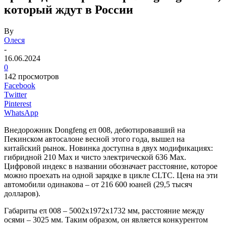
который ждут в России
By
Олеся
-
16.06.2024
0
142 просмотров
Facebook
Twitter
Pinterest
WhatsApp
Внедорожник Dongfeng eπ 008, дебютировавший на
Пекинском автосалоне весной этого года, вышел на
китайский рынок. Новинка доступна в двух модификациях:
гибридной 210 Max и чисто электрической 636 Max.
Цифровой индекс в названии обозначает расстояние, которое
можно проехать на одной зарядке в цикле CLTC. Цена на эти
автомобили одинакова – от 216 600 юаней (29,5 тысяч
долларов).
Габариты eπ 008 – 5002x1972x1732 мм, расстояние между
осями – 3025 мм. Таким образом, он является конкурентом