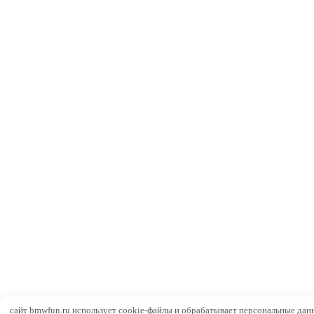
сайт bmwfun.ru использует cookie-файлы и обрабатывает персональные дан