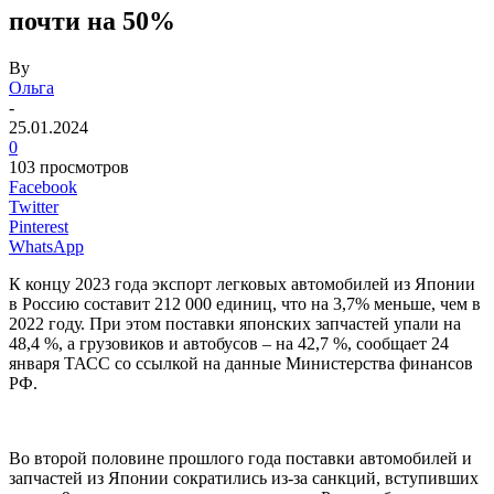
почти на 50%
By
Ольга
-
25.01.2024
0
103 просмотров
Facebook
Twitter
Pinterest
WhatsApp
К концу 2023 года экспорт легковых автомобилей из Японии
в Россию составит 212 000 единиц, что на 3,7% меньше, чем в
2022 году. При этом поставки японских запчастей упали на
48,4 %, а грузовиков и автобусов – на 42,7 %, сообщает 24
января ТАСС со ссылкой на данные Министерства финансов
РФ.
Во второй половине прошлого года поставки автомобилей и
запчастей из Японии сократились из-за санкций, вступивших