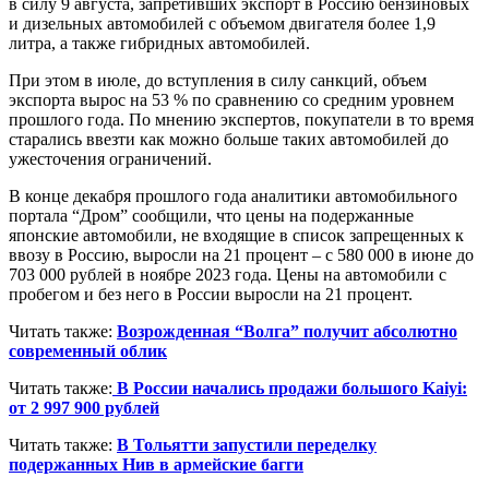
в силу 9 августа, запретивших экспорт в Россию бензиновых
и дизельных автомобилей с объемом двигателя более 1,9
литра, а также гибридных автомобилей.
При этом в июле, до вступления в силу санкций, объем
экспорта вырос на 53 % по сравнению со средним уровнем
прошлого года. По мнению экспертов, покупатели в то время
старались ввезти как можно больше таких автомобилей до
ужесточения ограничений.
В конце декабря прошлого года аналитики автомобильного
портала “Дром” сообщили, что цены на подержанные
японские автомобили, не входящие в список запрещенных к
ввозу в Россию, выросли на 21 процент – с 580 000 в июне до
703 000 рублей в ноябре 2023 года. Цены на автомобили с
пробегом и без него в России выросли на 21 процент.
Читать также:
Возрожденная “Волга” получит абсолютно
современный облик
Читать также:
В России начались продажи большого Kaiyi:
от 2 997 900 рублей
Читать также:
В Тольятти запустили переделку
подержанных Нив в армейские багги