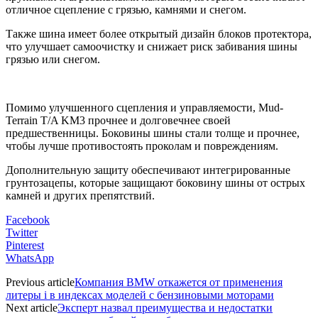
отличное сцепление с грязью, камнями и снегом.
Также шина имеет более открытый дизайн блоков протектора,
что улучшает самоочистку и снижает риск забивания шины
грязью или снегом.
Помимо улучшенного сцепления и управляемости, Mud-
Terrain T/A KM3 прочнее и долговечнее своей
предшественницы. Боковины шины стали толще и прочнее,
чтобы лучше противостоять проколам и повреждениям.
Дополнительную защиту обеспечивают интегрированные
грунтозацепы, которые защищают боковину шины от острых
камней и других препятствий.
Facebook
Twitter
Pinterest
WhatsApp
Previous article
Компания BMW откажется от применения
литеры i в индексах моделей с бензиновыми моторами
Next article
Эксперт назвал преимущества и недостатки