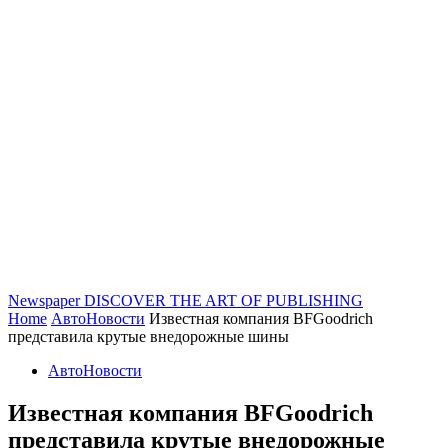
Newspaper
DISCOVER THE ART OF PUBLISHING
Home
АвтоНовости
Известная компания BFGoodrich
представила крутые внедорожные шины
АвтоНовости
Известная компания BFGoodrich
представила крутые внедорожные