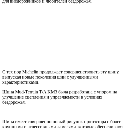
для внедорожников и любителей бездорожья.
С тех пор Michelin продолжает совершенствовать эту шину,
выпуская новые поколения шин с улучшенными
характеристиками.
Шина Mud-Terrain T/A KM3 была разработана с упором на
улучшение сцепления и управляемости в условиях
бездорожья.
Шина имеет совершенно новый рисунок протектора с более
крупными и агрессивными ламелями, которые обеспечивают