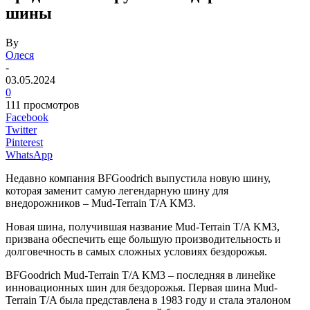
шины
By
Олеся
-
03.05.2024
0
111 просмотров
Facebook
Twitter
Pinterest
WhatsApp
Недавно компания BFGoodrich выпустила новую шину,
которая заменит самую легендарную шину для
внедорожников – Mud-Terrain T/A KM3.
Новая шина, получившая название Mud-Terrain T/A KM3,
призвана обеспечить еще большую производительность и
долговечность в самых сложных условиях бездорожья.
BFGoodrich Mud-Terrain T/A KM3 – последняя в линейке
инновационных шин для бездорожья. Первая шина Mud-
Terrain T/A была представлена в 1983 году и стала эталоном