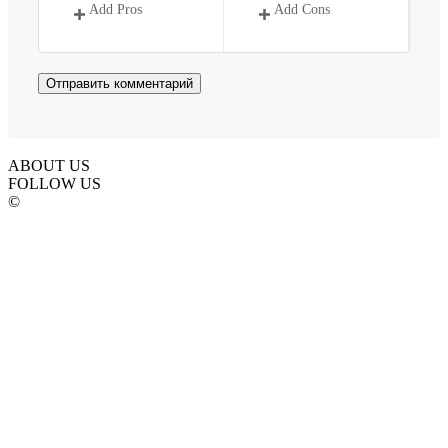
Add Pros
Add Cons
ABOUT US
FOLLOW US
©