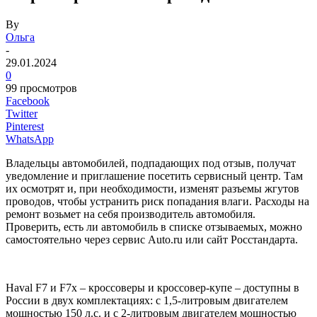
By
Ольга
-
29.01.2024
0
99 просмотров
Facebook
Twitter
Pinterest
WhatsApp
Владельцы автомобилей, подпадающих под отзыв, получат
уведомление и приглашение посетить сервисный центр. Там
их осмотрят и, при необходимости, изменят разъемы жгутов
проводов, чтобы устранить риск попадания влаги. Расходы на
ремонт возьмет на себя производитель автомобиля.
Проверить, есть ли автомобиль в списке отзываемых, можно
самостоятельно через сервис Auto.ru или сайт Росстандарта.
Haval F7 и F7x – кроссоверы и кроссовер-купе – доступны в
России в двух комплектациях: с 1,5-литровым двигателем
мощностью 150 л.с. и с 2-литровым двигателем мощностью