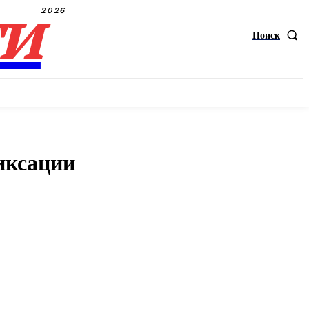
ти
2026
Поиск
иксации