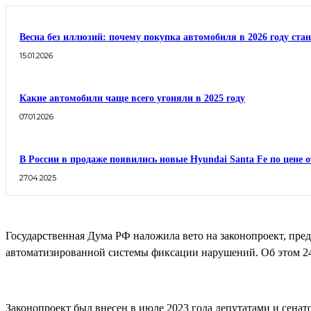
Весна без иллюзий: почему покупка автомобиля в 2026 году ста
15.01.2026
Какие автомобили чаще всего угоняли в 2025 году
07.01.2026
В России в продаже появились новые Hyundai Santa Fe по цене о
27.04.2025
Государственная Дума РФ наложила вето на законопроект, пр
автоматизированной системы фиксации нарушений. Об этом 24
Законопроект был внесен в июле 2023 года депутатами и сена