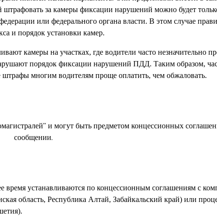
й штрафовать за камеры фиксации нарушений можно будет только
 федерации или федерального органа власти. В этом случае прав
са и порядок установки камер.
ивают камеры на участках, где водители часто незначительно п
 нарушают порядок фиксации нарушений ПДД. Таким образом, ча
 штрафы многим водителям проще оплатить, чем обжаловать.
омагистралей” и могут быть предметом концессионных соглашени
сообщении.
ее время устанавливаются по концессионным соглашениям с ком
ская область, Республика Алтай, Забайкальский край) или проц
шетия).