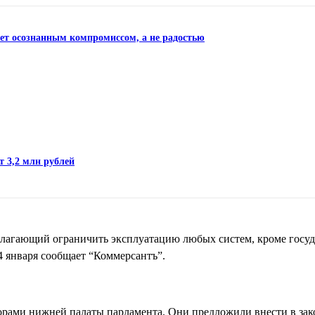
нет осознанным компромиссом, а не радостью
т 3,2 млн рублей
едлагающий ограничить эксплуатацию любых систем, кроме госу
 января сообщает “Коммерсантъ”.
торами нижней палаты парламента. Они предложили внести в зак