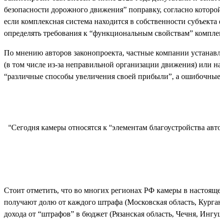
безопасности дорожного движения” поправку, согласно которо
если комплексная система находится в собственности субъекта
определять требования к “функциональным свойствам” комплек
По мнению авторов законопроекта, частные компании устанавл
(в том числе из-за неправильной организации движения) или
“различные способы увеличения своей прибыли”, а ошибочные
“Сегодня камеры относятся к “элементам благоустройства авт
Стоит отметить, что во многих регионах РФ камеры в настоящ
получают долю от каждого штрафа (Московская область, Курган
дохода от “штрафов” в бюджет (Рязанская область, Чечня, Ингу