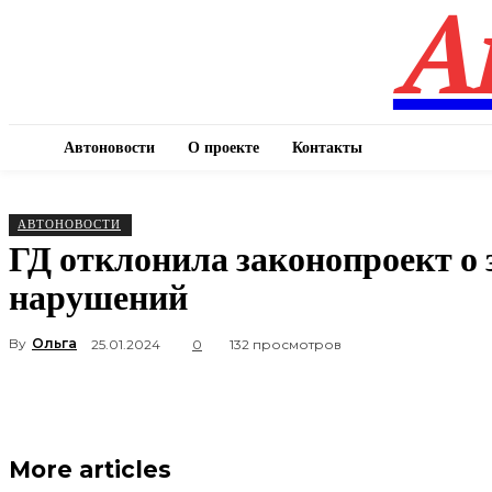
А
Автоновости
О проекте
Контакты
АВТОНОВОСТИ
ГД отклонила законопроект о
нарушений
By
Ольга
25.01.2024
0
132 просмотров
More articles