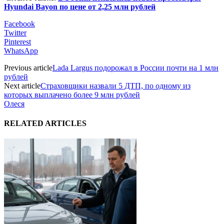
Hyundai Bayon по цене от 2,25 млн рублей
Facebook
Twitter
Pinterest
WhatsApp
Previous article
Lada Largus подорожал в России почти на 1 млн
рублей
Next article
Страховщики назвали 5 ДТП, по одному из
которых выплачено более 9 млн рублей
Олеся
RELATED ARTICLES