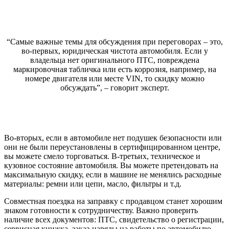
“Самые важные темы для обсуждения при переговорах – это,
во-первых, юридическая чистота автомобиля. Если у
владельца нет оригинального ПТС, повреждена
маркировочная табличка или есть коррозия, например, на
номере двигателя или месте VIN, то скидку можно
обсуждать”, – говорит эксперт.
Во-вторых, если в автомобиле нет подушек безопасности или
они не были переустановлены в сертифицированном центре,
вы можете смело торговаться. В-третьих, техническое и
кузовное состояние автомобиля. Вы можете претендовать на
максимальную скидку, если в машине не менялись расходные
материалы: ремни или цепи, масло, фильтры и т.д.
Совместная поездка на заправку с продавцом станет хорошим
знаком готовности к сотрудничеству. Важно проверить
наличие всех документов: ПТС, свидетельство о регистрации,
сервисная книжка, заказ-наряды на работы по автомобилю.