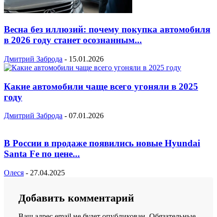
Весна без иллюзий: почему покупка автомобиля
в 2026 году станет осознанным...
Дмитрий Заброда
-
15.01.2026
Какие автомобили чаще всего угоняли в 2025
году
Дмитрий Заброда
-
07.01.2026
В России в продаже появились новые Hyundai
Santa Fe по цене...
Олеся
-
27.04.2025
Добавить комментарий
Ваш адрес email не будет опубликован.
Обязательные