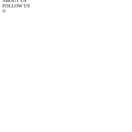
ABOUT US
FOLLOW US
©