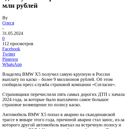
млн рублей
By
Олеся
-
31.05.2024
0
112 просмотров
Facebook
Twitter
Pinterest
WhatsApp
Владелец BMW X5 получил самую крупную в России
выплату по каско – более 9 миллионов рублей. Об этом
сообщила пресс-служба страховой компании «Согласие».
Страховщики перечислили пять самых дорогих ДТП с начала
2024 года, за которые было выплачено самое большое
страховое возмещение по полису каско.
Автомобиль BMW X5 попал в аварию на скандинавской
трассе в январе этого года, причиной аварии стал занос, из-за
которого другой автомобиль выехал на встречную полосу и