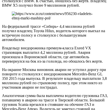
столкнулся с BMW. К счастью, обошлось без жертв. Владелец
BMW X5 получил более 9 миллионов рублей.
На федеральной трассе «Сибирь» 4,4 миллиона рублей
получил владелец Toyota Hilux, водитель которого выехал на
встречную полосу и столкнулся с большегрузным
автомобилем.
Владельцу внедорожника премиум-класса Exeed VX
страховщик выплатил 4,2 миллиона рублей. Авария
произошла в Воронежской области, где автомобиль
перевернулся на бок из-за гололеда, но обошлось без жертв.
На окраине Москвы виновник аварии не уступил дорогу при
повороте и столкнулся с внедорожником Mercedes-Benz GL
350 2015 года выпуска. В результате владельцу выплатили 3,8
миллиона рублей по страховому полису, при этом никто из
участников аварии не пострадал.
Аналогичная сумма была выплачена водителю грузовика ГАЗ,
попавшему в аварию на трассе в Тверской области. Большой
грузовик Scania врезался в стоявшие на обочине ГАЗ и
Mercedes-Benz Attego. Водитель не заметил стоящий на