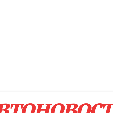
втоновос