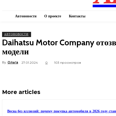
Автоновости
О проекте
Контакты
АВТОНОВОСТИ
Daihatsu Motor Company отозв
модели
By
Ольга
27.01.2024
0
103 просмотров
More articles
Весна без иллюзий: почему покупка автомобиля в 2026 году ста