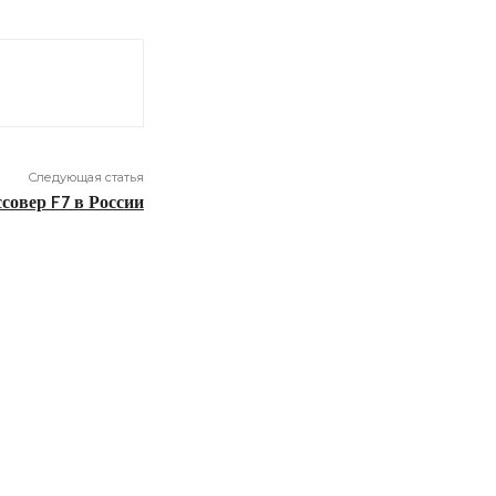
Следующая статья
совер F7 в России