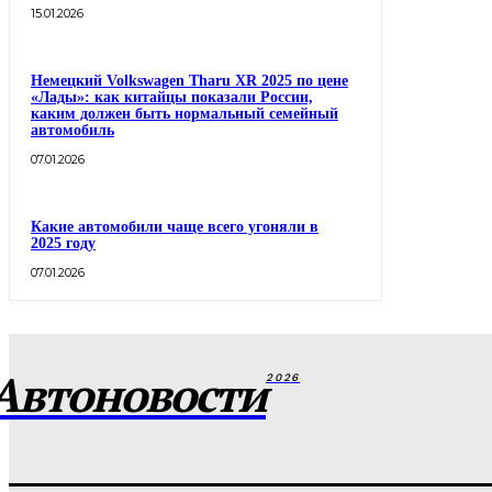
15.01.2026
Немецкий Volkswagen Tharu XR 2025 по цене
«Лады»: как китайцы показали России,
каким должен быть нормальный семейный
автомобиль
07.01.2026
Какие автомобили чаще всего угоняли в
2025 году
07.01.2026
Автоновости
2026