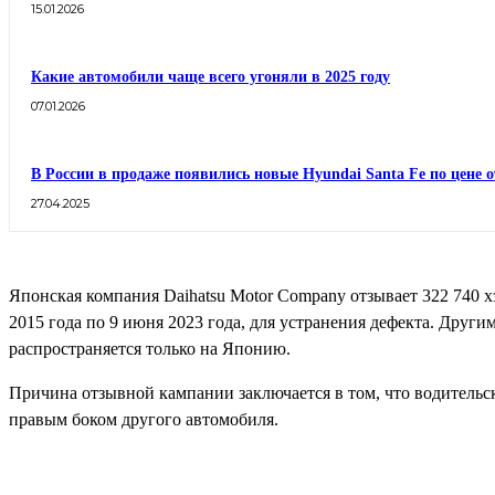
15.01.2026
Какие автомобили чаще всего угоняли в 2025 году
07.01.2026
В России в продаже появились новые Hyundai Santa Fe по цене о
27.04.2025
Японская компания Daihatsu Motor Company отзывает 322 740 хэт
2015 года по 9 июня 2023 года, для устранения дефекта. Друг
распространяется только на Японию.
Причина отзывной кампании заключается в том, что водительска
правым боком другого автомобиля.