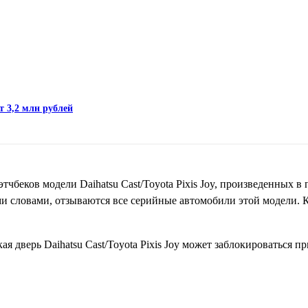
т 3,2 млн рублей
чбеков модели Daihatsu Cast/Toyota Pixis Joy, произведенных в 
ими словами, отзываются все серийные автомобили этой модели.
я дверь Daihatsu Cast/Toyota Pixis Joy может заблокироваться п