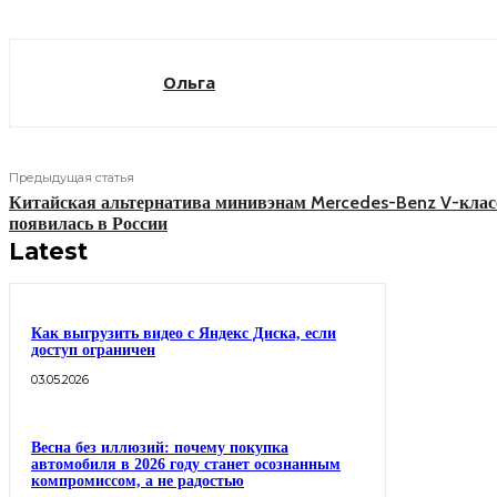
Ольга
Предыдущая статья
Китайская альтернатива минивэнам Mercedes-Benz V-клас
появилась в России
Latest
Как выгрузить видео с Яндекс Диска, если
доступ ограничен
03.05.2026
Весна без иллюзий: почему покупка
автомобиля в 2026 году станет осознанным
компромиссом, а не радостью