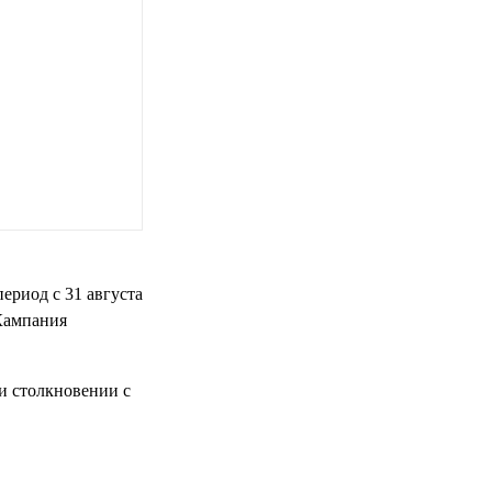
период с 31 августа
 Кампания
ри столкновении с