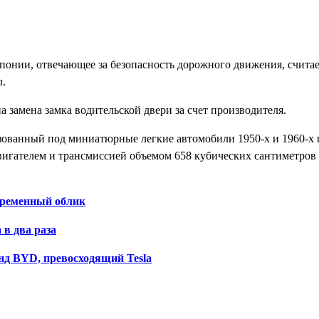
понии, отвечающее за безопасность дорожного движения, считае
ы.
 замена замка водительской двери за счет производителя.
лизованный под миниатюрные легкие автомобили 1950-х и 1960-х 
игателем и трансмиссией объемом 658 кубических сантиметров 
временный облик
 в два раза
нд BYD, превосходящий Tesla