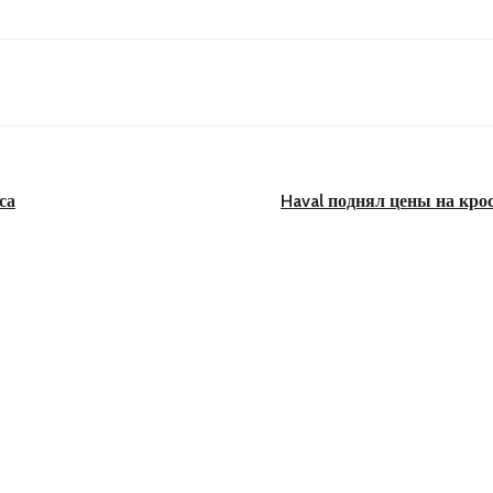
са
Haval поднял цены на крос