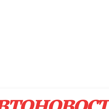
втоновос