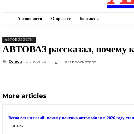
Автоновости
О проекте
Контакты
АВТОНОВОСТИ
АВТОВАЗ рассказал, почему ку
By
Олеся
06.05.2024
0
108 просмотров
More articles
Весна без иллюзий: почему покупка автомобиля в 2026 году ста
15.01.2026