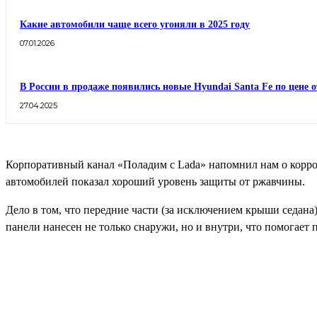
Какие автомобили чаще всего угоняли в 2025 году
07.01.2026
В России в продаже появились новые Hyundai Santa Fe по цене о
27.04.2025
Корпоративный канал «Поладим с Lada» напомнил нам о корроз
автомобилей показал хороший уровень защиты от ржавчины.
Дело в том, что передние части (за исключением крыши седана
панели нанесен не только снаружи, но и внутри, что помогает 