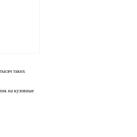
тысяч таких
инк на кузовные