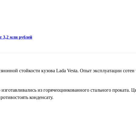
т 3,2 млн рублей
ионной стойкости кузова Lada Vesta. Опыт эксплуатации сотен 
) изготавливались из горячеоцинкованного стального проката. Ц
противостоять конденсату.