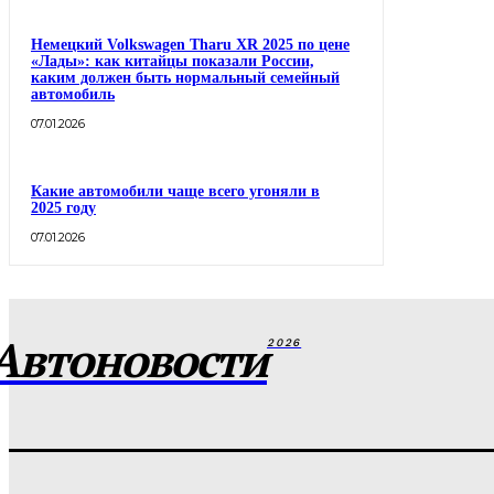
Немецкий Volkswagen Tharu XR 2025 по цене
«Лады»: как китайцы показали России,
каким должен быть нормальный семейный
автомобиль
07.01.2026
Какие автомобили чаще всего угоняли в
2025 году
07.01.2026
Автоновости
2026