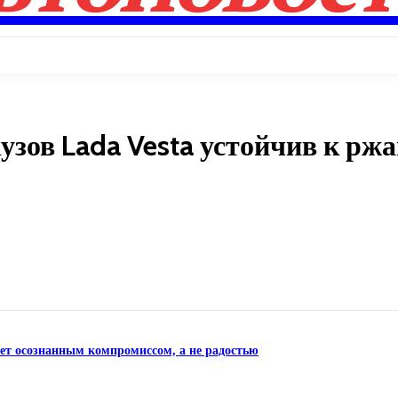
зов Lada Vesta устойчив к рж
Поделиться
нет осознанным компромиссом, а не радостью