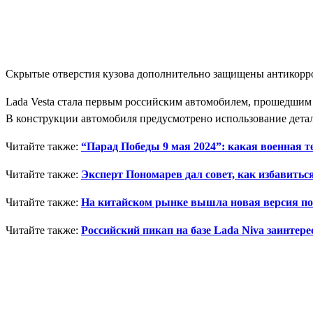
Скрытые отверстия кузова дополнительно защищены антикорро
Lada Vesta стала первым российским автомобилем, прошедши
В конструкции автомобиля предусмотрено использование детал
Читайте также:
“Парад Победы 9 мая 2024”: какая военная 
Читайте также:
Эксперт Пономарев дал совет, как избавитьс
Читайте также:
На китайском рынке вышла новая версия поп
Читайте также:
Российский пикап на базе Lada Niva заинтер
Поделиться