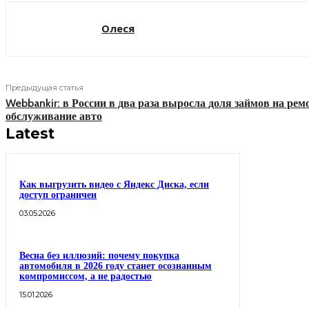
Олеся
Предыдущая статья
Webbankir: в России в два раза выросла доля займов на рем
обслуживание авто
Latest
Как выгрузить видео с Яндекс Диска, если
доступ ограничен
03.05.2026
Весна без иллюзий: почему покупка
автомобиля в 2026 году станет осознанным
компромиссом, а не радостью
15.01.2026