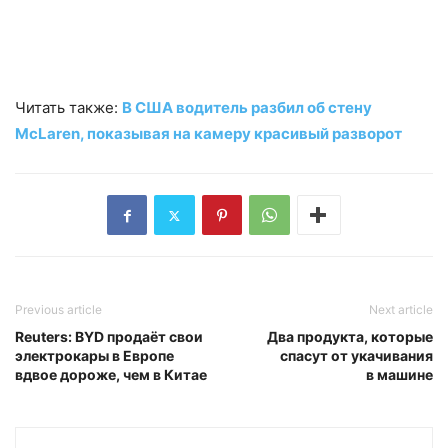
Читать также:
В США водитель разбил об стену
McLaren, показывая на камеру красивый разворот
Previous article
Next article
Reuters: BYD продаёт свои
Два продукта, которые
электрокары в Европе
спасут от укачивания
вдвое дороже, чем в Китае
в машине