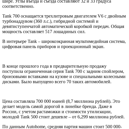
шире. Углы въезда и съезда составляют 32 и 33 градуса
соответственно.
Tank 700 оснащается трехлитровым двигателем V6 с двойным
турбонаддувом (360 л.с.), гибридной системой и
девятиступенчатой автоматической коробкой передач. Общая
мощность составляет 517 лошадиных сил.
В интерьере Tank – широкоэкранная мультимедийная система,
цифровая панель приборов и проекционный экран.
В конце прошлого года в предварительную продажу
поступила ограниченная серия Tank 700 с задним спойлером,
бронзовыми вставками на кузове и специальными колесными
дисками. Было выпущено всего 70 таких автомобилей.
Цена составляла 700 000 юаней (8,7 миллиона рублей). Это
делает модель самой дорогой в линейке бренда. Даже в
России, с учетом растаможки и стоимости утилизации,
молодой Tank 500 стоит дешевле – от 6,299 миллиона рублей.
По данным Autohome, средняя партия машин стоит 500 000-