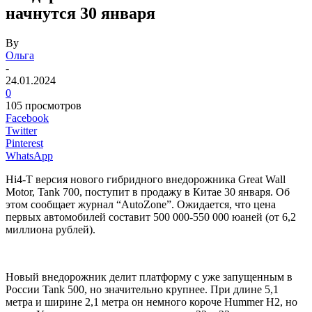
начнутся 30 января
By
Ольга
-
24.01.2024
0
105 просмотров
Facebook
Twitter
Pinterest
WhatsApp
Hi4-T версия нового гибридного внедорожника Great Wall
Motor, Tank 700, поступит в продажу в Китае 30 января. Об
этом сообщает журнал “AutoZone”. Ожидается, что цена
первых автомобилей составит 500 000-550 000 юаней (от 6,2
миллиона рублей).
Новый внедорожник делит платформу с уже запущенным в
России Tank 500, но значительно крупнее. При длине 5,1
метра и ширине 2,1 метра он немного короче Hummer H2, но