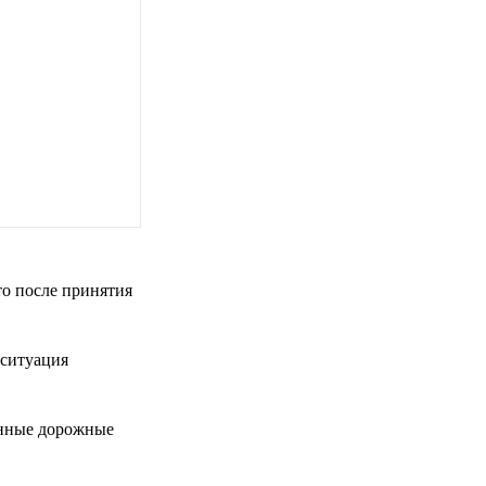
то после принятия
 ситуация
енные дорожные