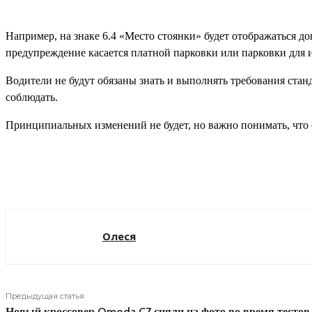
Например, на знаке 6.4 «Место стоянки» будет отображаться до
предупреждение касается платной парковки или парковки для 
Водители не будут обязаны знать и выполнять требования станд
соблюдать.
Принципиальных изменений не будет, но важно понимать, что 
Поделиться
Олеся
Предыдущая статья
Новый кроссовер Omoda C7 сняли на фото во время тестов