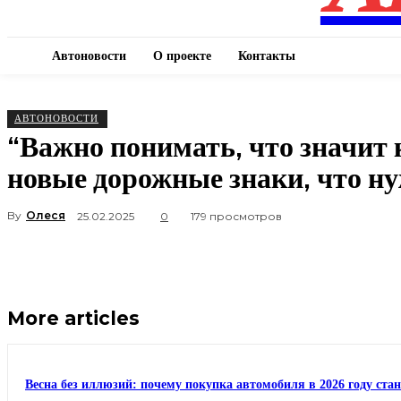
Автоновости
О проекте
Контакты
АВТОНОВОСТИ
“Важно понимать, что значит 
новые дорожные знаки, что ну
By
Олеся
25.02.2025
0
179 просмотров
More articles
Весна без иллюзий: почему покупка автомобиля в 2026 году ста