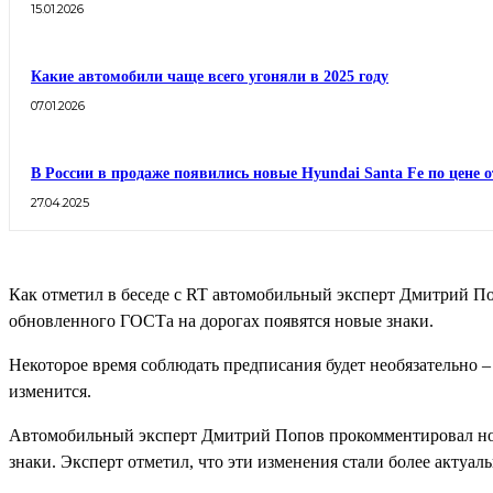
15.01.2026
Какие автомобили чаще всего угоняли в 2025 году
07.01.2026
В России в продаже появились новые Hyundai Santa Fe по цене о
27.04.2025
Как отметил в беседе с RT автомобильный эксперт Дмитрий По
обновленного ГОСТа на дорогах появятся новые знаки.
Некоторое время соблюдать предписания будет необязательно –
изменится.
Автомобильный эксперт Дмитрий Попов прокомментировал но
знаки. Эксперт отметил, что эти изменения стали более актуал