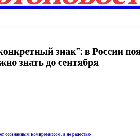
конкретный знак”: в России по
жно знать до сентября
Поделиться
нет осознанным компромиссом, а не радостью