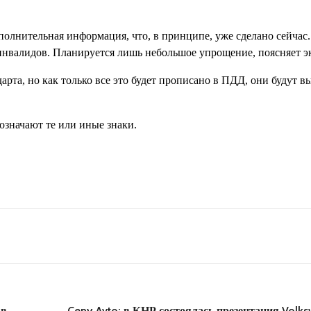
полнительная информация, что, в принципе, уже сделано сейчас.
инвалидов. Планируется лишь небольшое упрощение, поясняет эк
арта, но как только все это будет прописано в ПДД, они будут 
означают те или иные знаки.
 в
Ceny Avto: в КНР состоялась презентация Volk