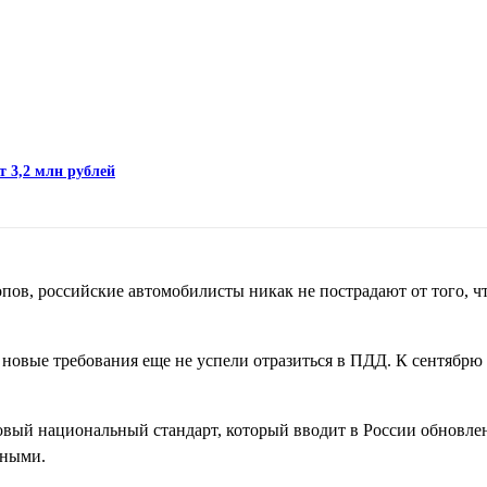
т 3,2 млн рублей
пов, российские автомобилисты никак не пострадают от того, ч
 новые требования еще не успели отразиться в ПДД. К сентябрю
вый национальный стандарт, который вводит в России обновл
ьными.