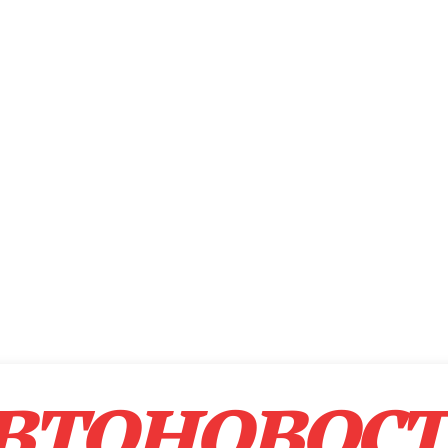
втоновос