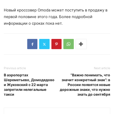
Новый кроссовер Omoda может поступить в продажу в
первой половине этого года. Более подробной
информации о сроках пока нет.
Previous article
Next article
В аэропортах
“Важно понимать, что
Шереметьево, Домодедово
значит конкретный знак”: в
и Жуковский с 22 марта
России появятся новые
запретили нелегальные
дорожные знаки, что нужно
такси
знать до сентября