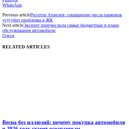
WhatsApp
Previous article
Риэлтор Апрелев: сокращение числа парковок
усугубит проблемы в ЖК
Next article
Эксперт перечислила самые бюджетные в плане
обслуживания автомобили
Олеся
RELATED ARTICLES
Весна без иллюзий: почему покупка автомобиля
в 2026 году станет осознанным...