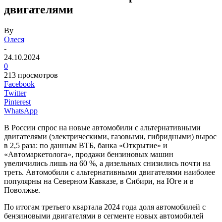
двигателями
By
Олеся
-
24.10.2024
0
213 просмотров
Facebook
Twitter
Pinterest
WhatsApp
В России спрос на новые автомобили с альтернативными
двигателями (электрическими, газовыми, гибридными) вырос
в 2,5 раза: по данным ВТБ, банка «Открытие» и
«Автомаркетолога», продажи бензиновых машин
увеличились лишь на 60 %, а дизельных снизились почти на
треть. Автомобили с альтернативными двигателями наиболее
популярны на Северном Кавказе, в Сибири, на Юге и в
Поволжье.
По итогам третьего квартала 2024 года доля автомобилей с
бензиновыми двигателями в сегменте новых автомобилей