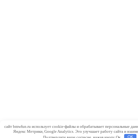
сайт bmwfun.ru использует cookie-файлы и обрабатывает персональные дан
Яндекс Метрики, Google Analytics. Это улучшает работу сайта и взаим
Подтвердите ваше согласие, нажав кнопу Ок.
OK