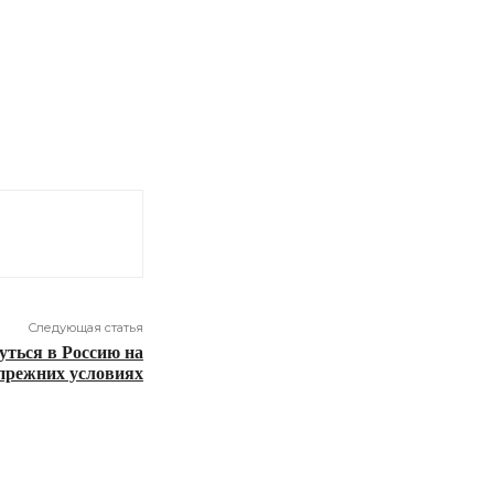
Следующая статья
нуться в Россию на
прежних условиях