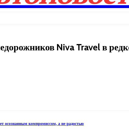
едорожников Niva Travel в ред
Поделиться
нет осознанным компромиссом, а не радостью