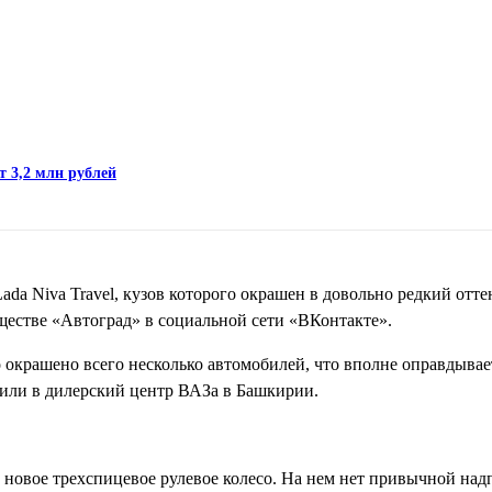
т 3,2 млн рублей
a Niva Travel, кузов которого окрашен в довольно редкий отте
ществе «Автоград» в социальной сети «ВКонтакте».
о окрашено всего несколько автомобилей, что вполне оправдыва
пили в дилерский центр ВАЗа в Башкирии.
новое трехспицевое рулевое колесо. На нем нет привычной надпи