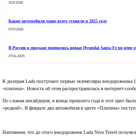
15.01.2026
Какие автомобили чаще всего угоняли в 2025 году
07.01.2026
В России в продаже появились новые Hyundai Santa Fe по цене о
27.04.2025
К дилерам Lada поступают первые экземпляры внедорожника Lad
«платина». Новость об этом распространилась в интернет-сооб
По словам инсайдеров, в конце прошлого года в этот цвет был
«редкий». В феврале два автомобиля в цвете «Платина» посту
Напомним, что до этого внедорожник Lada Niva Travel получил 