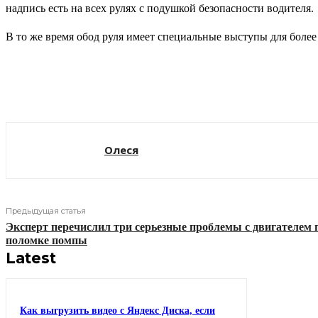
надпись есть на всех рулях с подушкой безопасности водителя.
В то же время обод руля имеет специальные выступы для более 
Поделиться
Олеся
Предыдущая статья
Эксперт перечислил три серьезные проблемы с двигателем 
поломке помпы
Latest
Как выгрузить видео с Яндекс Диска, если