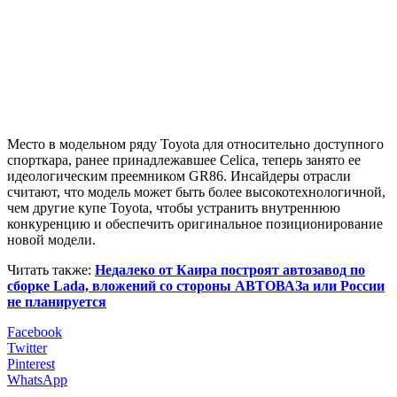
Место в модельном ряду Toyota для относительно доступного
спорткара, ранее принадлежавшее Celica, теперь занято ее
идеологическим преемником GR86. Инсайдеры отрасли
считают, что модель может быть более высокотехнологичной,
чем другие купе Toyota, чтобы устранить внутреннюю
конкуренцию и обеспечить оригинальное позиционирование
новой модели.
Читать также:
Недалеко от Каира построят автозавод по
сборке Lada, вложений со стороны АВТОВАЗа или России
не планируется
Facebook
Twitter
Pinterest
WhatsApp