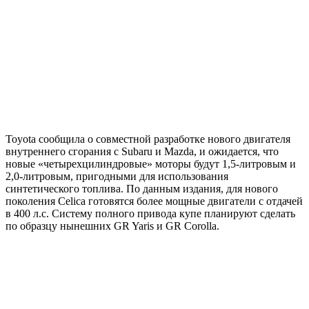
Toyota сообщила о совместной разработке нового двигателя
внутреннего сгорания с Subaru и Mazda, и ожидается, что
новые «четырехцилиндровые» моторы будут 1,5-литровым и
2,0-литровым, пригодными для использования
синтетического топлива. По данным издания, для нового
поколения Celica готовятся более мощные двигатели с отдачей
в 400 л.с. Систему полного привода купе планируют сделать
по образцу нынешних GR Yaris и GR Corolla.