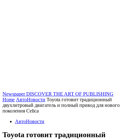
Newspaper
DISCOVER THE ART OF PUBLISHING
Home
АвтоНовости
Toyota готовит традиционный
двухлитровый двигатель и полный привод для нового
поколения Celica
АвтоНовости
Toyota готовит традиционный