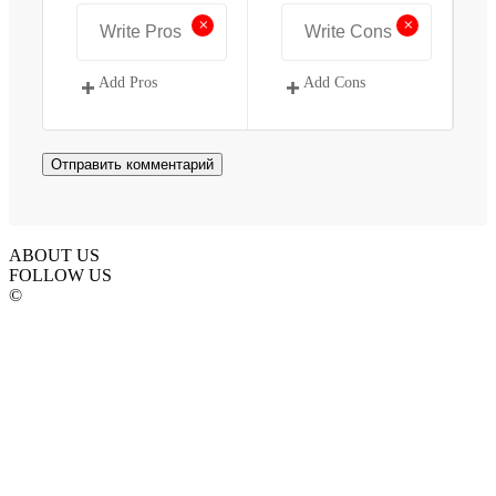
+
+
Add Pros
Add Cons
ABOUT US
FOLLOW US
©