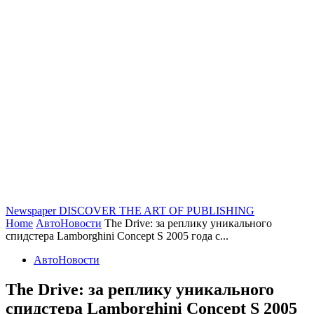
Newspaper
DISCOVER THE ART OF PUBLISHING
Home
АвтоНовости
The Drive: за реплику уникального
спидстера Lamborghini Concept S 2005 года с...
АвтоНовости
The Drive: за реплику уникального
спидстера Lamborghini Concept S 2005