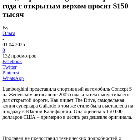
года с открытым верхом просят $150
тысяч
By
Ольга
-
01.04.2025
0
132 просмотров
Facebook
Twitter
Pinterest
WhatsApp
Lamborghini представила спортивный автомобиль Concept S
на Женевском автосалоне 2005 года, а затем выпустила его
для открытой дороги. Как пишет The Drive, самодельная
копия суперкара Gallardo в том же стиле была выставлена на
продажу в Южной Калифорнии. Она оценена в 150 000
долларов США – примерно в десять раз дешевле оригинала.
Продавец не предоставил технических подробностей о