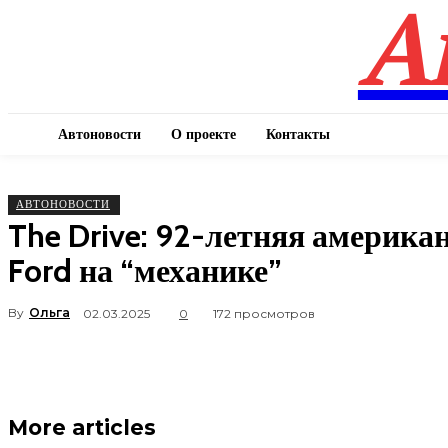
А
Автоновости
О проекте
Контакты
АВТОНОВОСТИ
The Drive: 92-летняя америка
Ford на “механике”
By
Ольга
02.03.2025
0
172 просмотров
More articles