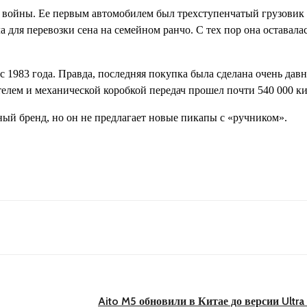
ой войны. Ее первым автомобилем был трехступенчатый грузовик
а для перевозки сена на семейном ранчо. С тех пор она оставала
 1983 года. Правда, последняя покупка была сделана очень давно
ателем и механической коробкой передач прошел почти 540 000 к
ный бренд, но он не предлагает новые пикапы с «ручником».
Aito M5 обновили в Китае до версии Ultra