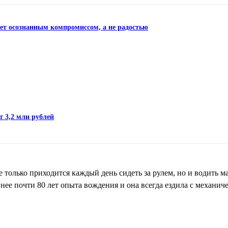
нет осознанным компромиссом, а не радостью
т 3,2 млн рублей
е только приходится каждый день сидеть за рулем, но и водить м
у нее почти 80 лет опыта вождения и она всегда ездила с механич