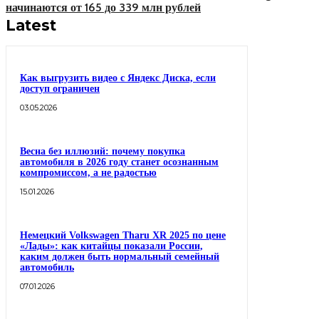
начинаются от 165 до 339 млн рублей
Latest
Как выгрузить видео с Яндекс Диска, если
доступ ограничен
03.05.2026
Весна без иллюзий: почему покупка
автомобиля в 2026 году станет осознанным
компромиссом, а не радостью
15.01.2026
Немецкий Volkswagen Tharu XR 2025 по цене
«Лады»: как китайцы показали России,
каким должен быть нормальный семейный
автомобиль
07.01.2026