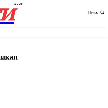
ти
2026
Поиск
пикап