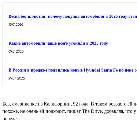
Весна без иллюзий: почему покупка автомобиля в 2026 году ста
15.01.2026
Какие автомобили чаще всего угоняли в 2025 году
07.01.2026
В России в продаже появились новые Hyundai Santa Fe по цене о
27.04.2025
Бев, американке из Калифорнии, 92 года. В таком возрасте ей н
похоже, не очень ей подходит, пишет The Drive, добавляя, что 
передач.