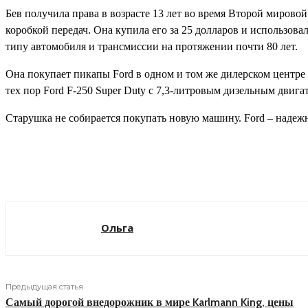
Бев получила права в возрасте 13 лет во время Второй миров
коробкой передач. Она купила его за 25 долларов и использовал
типу автомобиля и трансмиссии на протяжении почти 80 лет.
Она покупает пикапы Ford в одном и том же дилерском центре с
тех пор Ford F-250 Super Duty с 7,3-литровым дизельным двиг
Старушка не собирается покупать новую машину. Ford – надеж
Поделиться
Ольга
Предыдущая статья
Самый дорогой внедорожник в мире Karlmann King, цены