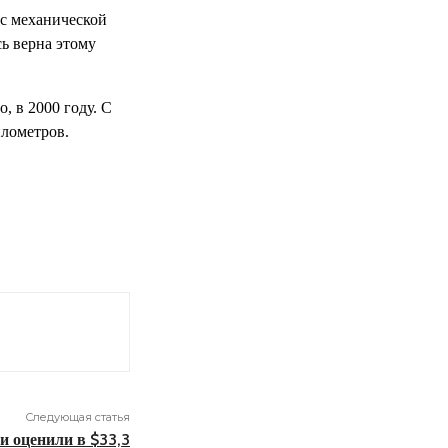
 с механической
сь верна этому
, в 2000 году. С
илометров.
Следующая статья
 и оценили в $33,3