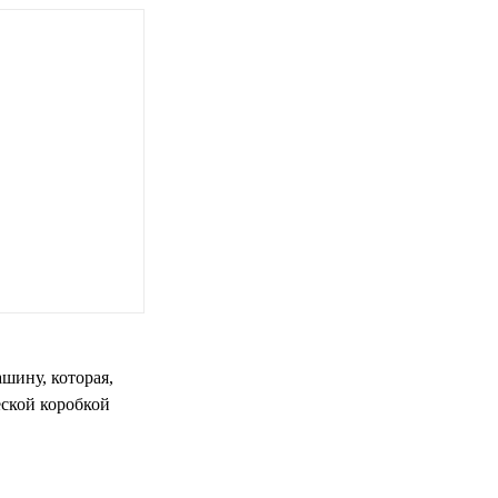
ашину, которая,
еской коробкой