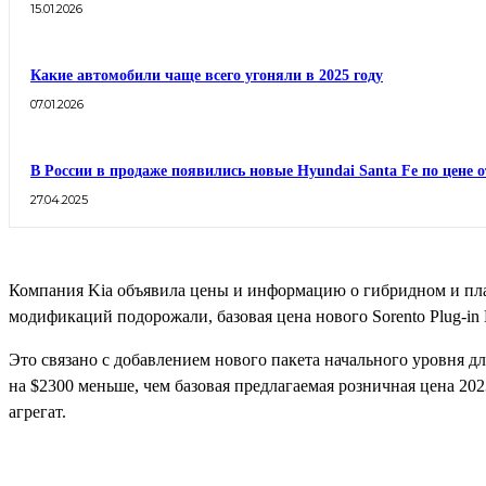
15.01.2026
Какие автомобили чаще всего угоняли в 2025 году
07.01.2026
В России в продаже появились новые Hyundai Santa Fe по цене о
27.04.2025
Компания Kia объявила цены и информацию о гибридном и плаг
модификаций подорожали, базовая цена нового Sorento Plug-in 
Это связано с добавлением нового пакета начального уровня дл
на $2300 меньше, чем базовая предлагаемая розничная цена 20
агрегат.