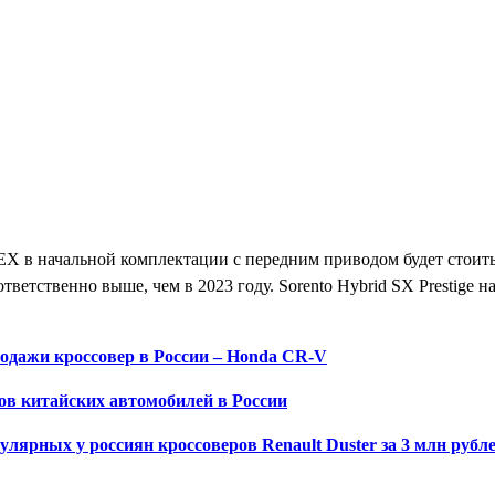
 EX в начальной комплектации с передним приводом будет стоить
тветственно выше, чем в 2023 году. Sorento Hybrid SX Prestige н
одажи кроссовер в России – Honda CR-V
ов китайских автомобилей в России
улярных у россиян кроссоверов Renault Duster за 3 млн рубл