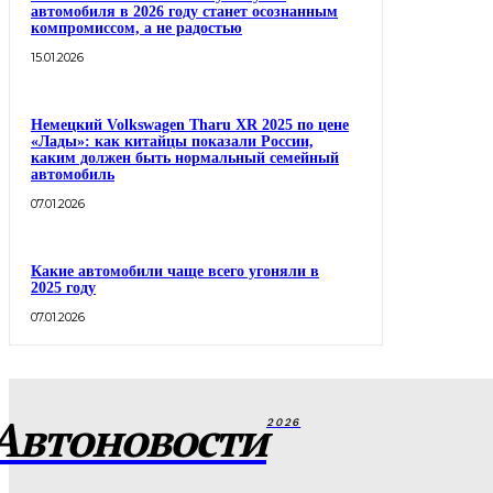
автомобиля в 2026 году станет осознанным
компромиссом, а не радостью
15.01.2026
Немецкий Volkswagen Tharu XR 2025 по цене
«Лады»: как китайцы показали России,
каким должен быть нормальный семейный
автомобиль
07.01.2026
Какие автомобили чаще всего угоняли в
2025 году
07.01.2026
Автоновости
2026