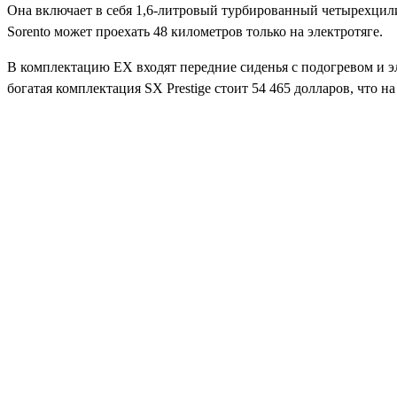
Она включает в себя 1,6-литровый турбированный четырехцили
Sorento может проехать 48 километров только на электротяге.
В комплектацию EX входят передние сиденья с подогревом и э
богатая комплектация SX Prestige стоит 54 465 долларов, что на