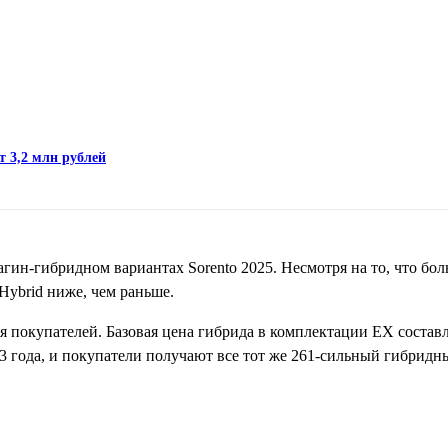
т 3,2 млн рублей
ин-гибридном вариантах Sorento 2025. Несмотря на то, что бо
Hybrid ниже, чем раньше.
я покупателей. Базовая цена гибрида в комплектации EX составл
23 года, и покупатели получают все тот же 261-сильный гибрид