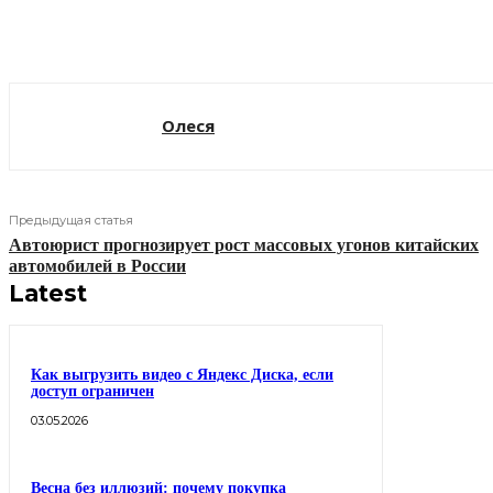
Поделиться
Олеся
Предыдущая статья
Автоюрист прогнозирует рост массовых угонов китайских
автомобилей в России
Latest
Как выгрузить видео с Яндекс Диска, если
доступ ограничен
03.05.2026
Весна без иллюзий: почему покупка