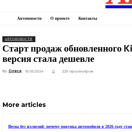
Автоновости
О проекте
Контакты
АВТОНОВОСТИ
Старт продаж обновленного Ki
версия стала дешевле
By
Олеся
15.05.2024
0
229 просмотров
More articles
Весна без иллюзий: почему покупка автомобиля в 2026 году ста