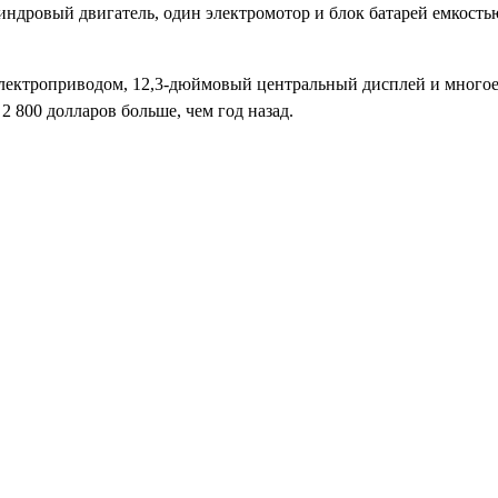
ндровый двигатель, один электромотор и блок батарей емкостью
лектроприводом, 12,3-дюймовый центральный дисплей и многое 
 2 800 долларов больше, чем год назад.