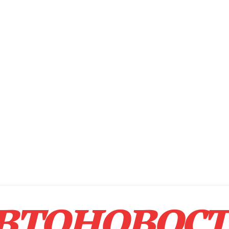
втоновос