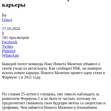
карьеры
By
Ольга
-
17.10.2024
0
161 просмотров
Facebook
Twitter
Pinterest
WhatsApp
Бывший пилот команды Haas Никита Мазепин объявил о
своем уходе из автоспорта. Как сообщает РБК, он намерен
искать новую карьеру. Никита Мазепин провел один сезон в
Формуле 1 в 2021 году.
По словам 25-летнего гонщика, ему тяжело наблюдать за
развитием Формулы-1 и не быть ее частью, поэтому он
предпочитает связывать свои будущие мечты со скоростью и
трофеями. Чем займется Никита Мазепин в ближайшем