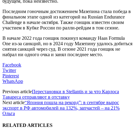
будущем, пока неизвестно.
Последним гоночным достижением Мазепина стала победа в
финальном этапе одной из категорий на Russian Endurance
Challenge в начале октября. Также гонщик известен своим
участием в Кубке России по ралли-рейдам в том сезоне.
В начале 2022 года гонщик покинул команду Haas Formula
One из-за санкций, но в 2024 году Мазепину удалось добиться
снятия санкций через суд. В сезоне 2021 года гонщик не
набрал ни одного очка и занял последнее место.
Facebook
Twitter
Pinterest
WhatsApp
Previous article
Перестановки в Stellantis и за что Карлоса
Тавареса отправляют в отставку
Next article
“Япония пошла на рекорд”: в сентябре вырос
экспорт в РФ автомобилей на 132%, запчастей – на 21%
Ольга
RELATED ARTICLES