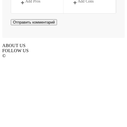
Add Pros
Add Cons
ABOUT US
FOLLOW US
©