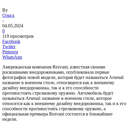
By
Ольга
-
04.05.2024
0
119 просмотров
Facebook
Twitter
Pinterest
WhatsApp
Американская компания Rezvani, известная своими
роскошными внедорожниками, опубликовала первые
фотографии новой модели, которая будет называться Arsenal:
название в военном стиле, относящееся как к внешнему
дизайну внедорожника, так и к его способности
противостоять стрелковому оружию. Автомобиль будет
называться Arsenal: название в военном стиле, которое
относится как к внешнему дизайну внедорожника, так и к его
способности противостоять стрелковому оружию, а
официальная премьера Rezvani состоится в ближайшие
недели.