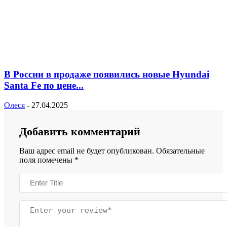
В России в продаже появились новые Hyundai
Santa Fe по цене...
Олеся
-
27.04.2025
Добавить комментарий
Ваш адрес email не будет опубликован.
Обязательные
поля помечены
*