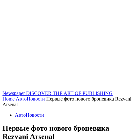
Newspaper
DISCOVER THE ART OF PUBLISHING
Home
АвтоНовости
Первые фото нового броневика Rezvani
Arsenal
АвтоНовости
Первые фото нового броневика
Rezvani Arsenal