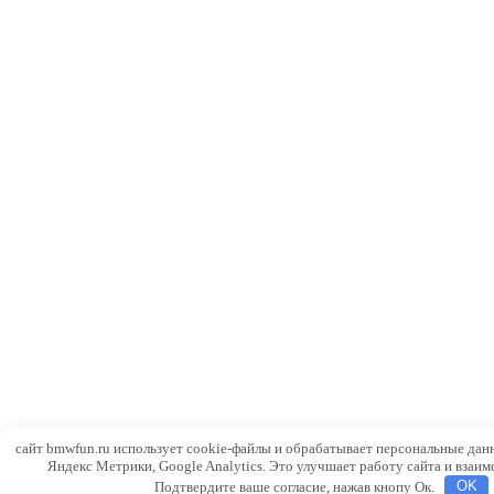
сайт bmwfun.ru использует cookie-файлы и обрабатывает персональные дан
Яндекс Метрики, Google Analytics. Это улучшает работу сайта и взаим
Подтвердите ваше согласие, нажав кнопу Ок.
OK