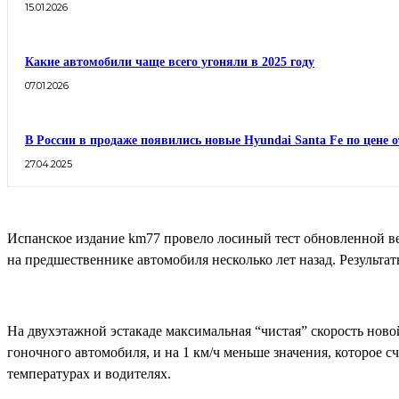
15.01.2026
Какие автомобили чаще всего угоняли в 2025 году
07.01.2026
В России в продаже появились новые Hyundai Santa Fe по цене о
27.04.2025
Испанское издание km77 провело лосиный тест обновленной ве
на предшественнике автомобиля несколько лет назад. Результ
На двухэтажной эстакаде максимальная “чистая” скорость новой
гоночного автомобиля, и на 1 км/ч меньше значения, которое 
температурах и водителях.