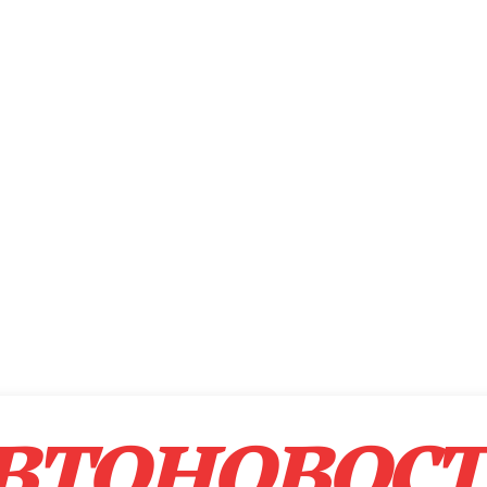
втоновос