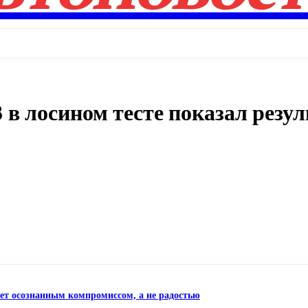
в лосином тесте показал резу
)
Поделиться
нет осознанным компромиссом, а не радостью