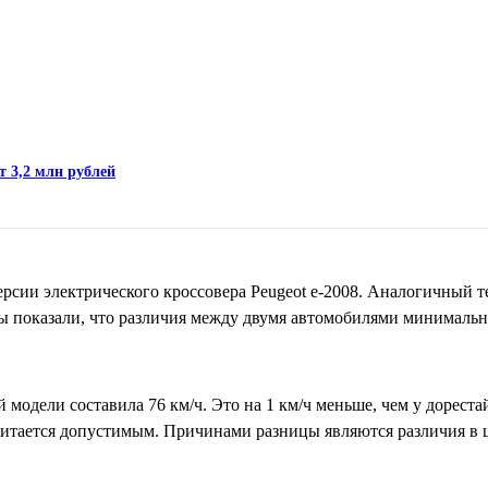
т 3,2 млн рублей
рсии электрического кроссовера Peugeot e-2008. Аналогичный т
аты показали, что различия между двумя автомобилями минималь
 модели составила 76 км/ч. Это на 1 км/ч меньше, чем у дорест
считается допустимым. Причинами разницы являются различия в 