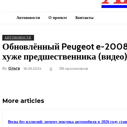
Автоновости
О проекте
Контакты
АВТОНОВОСТИ
Обновлённый Peugeot e-2008 
хуже предшественника (видео
By
Ольга
16.05.2024
0
135 просмотров
More articles
Весна без иллюзий: почему покупка автомобиля в 2026 году ста