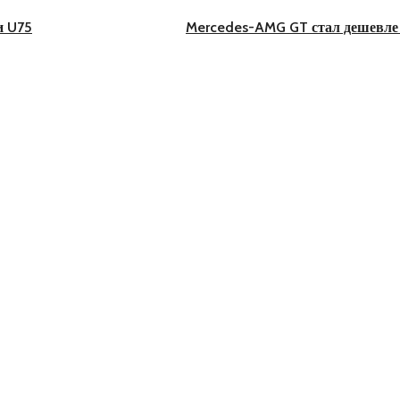
и U75
Mercedes-AMG GT стал дешевле 