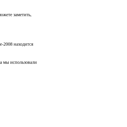
ожете заметить,
 e-2008 находится
та мы использовали