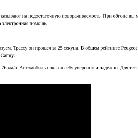
указывают на недостаточную поворачиваемость. При обгоне вы м
а электронная помощь.
зуем. Трассу он прошел за 25 секунд. В общем рейтинге Peugeot
 Camry.
и 76 км/ч. Автомобиль показал себя уверенно и надежно. Для тес