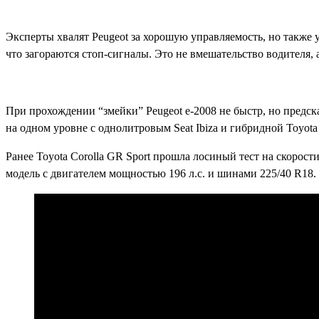
Эксперты хвалят Peugeot за хорошую управляемость, но также 
что загораются стоп-сигналы. Это не вмешательство водителя, 
При прохождении “змейки” Peugeot e-2008 не быстр, но предска
на одном уровне с однолитровым Seat Ibiza и гибридной Toyota
Ранее Toyota Corolla GR Sport прошла лосиный тест на скорост
модель с двигателем мощностью 196 л.с. и шинами 225/40 R18.