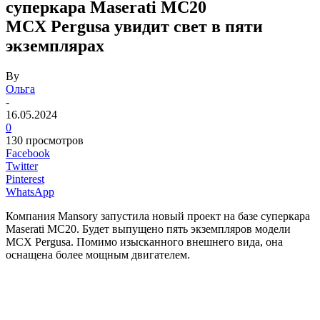
суперкара Maserati MC20
MCX Pergusa увидит свет в пяти
экземплярах
By
Ольга
-
16.05.2024
0
130 просмотров
Facebook
Twitter
Pinterest
WhatsApp
Компания Mansory запустила новый проект на базе суперкара
Maserati MC20. Будет выпущено пять экземпляров модели
MCX Pergusa. Помимо изысканного внешнего вида, она
оснащена более мощным двигателем.