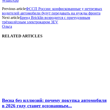
WhatsApp
Previous article
ФССП России: конфискованные у нетрезвых
водителей автомобили будут передавать на нужды фронта
Next article
Бренд Bricklin возродится с причудливым
трёхколёсным электрокаром 3EV
Ольга
RELATED ARTICLES
Весна без иллюзий: почему покупка автомобиля
в 2026 году станет осознанным...