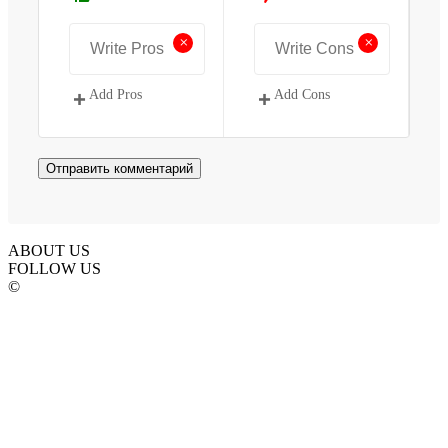
+
+
Add Pros
Add Cons
ABOUT US
FOLLOW US
©