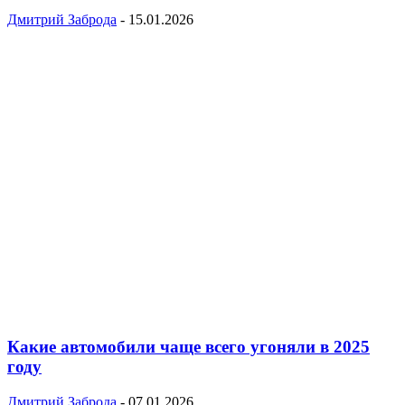
Дмитрий Заброда
-
15.01.2026
Какие автомобили чаще всего угоняли в 2025
году
Дмитрий Заброда
-
07.01.2026