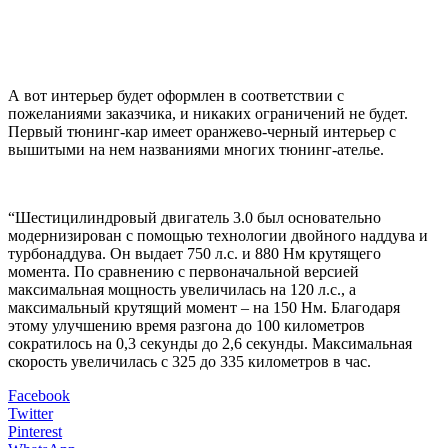
А вот интерьер будет оформлен в соответствии с
пожеланиями заказчика, и никаких ограничений не будет.
Первый тюнинг-кар имеет оранжево-черный интерьер с
вышитыми на нем названиями многих тюнинг-ателье.
“Шестицилиндровый двигатель 3.0 был основательно
модернизирован с помощью технологии двойного наддува и
турбонаддува. Он выдает 750 л.с. и 880 Нм крутящего
момента. По сравнению с первоначальной версией
максимальная мощность увеличилась на 120 л.с., а
максимальный крутящий момент – на 150 Нм. Благодаря
этому улучшению время разгона до 100 километров
сократилось на 0,3 секунды до 2,6 секунды. Максимальная
скорость увеличилась с 325 до 335 километров в час.
Facebook
Twitter
Pinterest