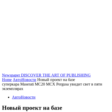
Newspaper
DISCOVER THE ART OF PUBLISHING
Home
АвтоНовости
Новый проект на базе
суперкара Maserati MC20 MCX Pergusa увидит свет в пяти
экземплярах
АвтоНовости
Новый проект на базе