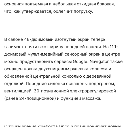
основная подъемная и небольшая откидная боковая,
что, как утверждается, облегчит погрузку.
В салоне 48-дюймовый изогнутый экран теперь
занимает почти всю ширину передней панели. На 11,1-
дюймовый мультимедийный сенсорный экран в центре
можно предустановить сервисы Google. Navigator также
оснащен новым двухспицевым рулевым колесом и
обновленной центральной консолью с деревянной
отделкой. Передние сиденья оснащены подогревом,
вентиляцией, 30-позиционной электрорегулировкой
(ранее 24-позиционной) и функцией массажа.
С точки зрения комфорта Lincoln позиционирует новый