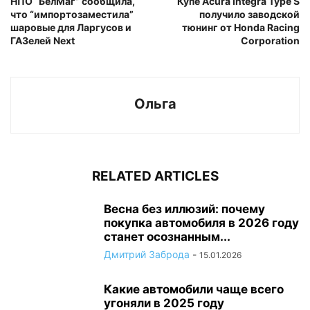
НПО “БелМаг” сообщила,
Купе Acura Integra Type S
что “импортозаместила”
получило заводской
шаровые для Ларгусов и
тюнинг от Honda Racing
ГАЗелей Next
Corporation
Ольга
RELATED ARTICLES
Весна без иллюзий: почему
покупка автомобиля в 2026 году
станет осознанным...
Дмитрий Заброда
-
15.01.2026
Какие автомобили чаще всего
угоняли в 2025 году