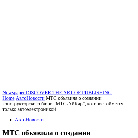
Newspaper
DISCOVER THE ART OF PUBLISHING
Home
АвтоНовости
МТС объявила о создании
конструкторского бюро “МТС-АйКар”, которое займется
только автоэлектроникой
АвтоНовости
МТС объявила о создании