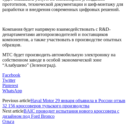
прототипов, технической документации и шеф-монтажу для
разработки и внедрения современных цифровых решений.
Компания будет напрямую взаимодействовать с R&D-
департаментами автопроизводителей и поставщиков
компонентов, а также участвовать в производстве опытных
образцов.
МТС будет производить автомобильную электронику на
собственном заводе в особой экономической зоне
“Алабушево” (Зеленоград).
Facebook
Twitter
Pinterest
WhatsApp
Previous article
Haval Motor 29 января объявила в России отзыв
32 156 кроссоверов тульского производства
Next article
BAIC проводит испытания нового кроссовера с
дизайном под Ford Bronco
Ольга