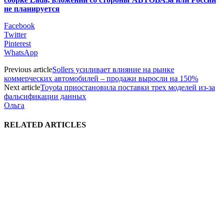
не планируется
Facebook
Twitter
Pinterest
WhatsApp
Previous article
Sollers усиливает влияние на рынке
коммерческих автомобилей – продажи выросли на 150%
Next article
Toyota приостановила поставки трех моделей из-за
фальсификации данных
Ольга
RELATED ARTICLES