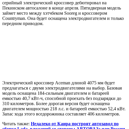
серийный электрический кроссовер дебютировал на
Пекинском автосалоне в конце апреля. Пятидверная модель
займет место между хэтчбеком Sooreg и кроссовером
Countryman. Она будет оснащена электродвигателем и только
передним приводом.
Электрический кроссовер Aceman длиной 4075 мм будет
предлагаться с двумя электродвигателями на выбор. Базовая
модель оснащена 184-сильным двигателем и батареей
емкостью 40,7 кВт-ч, способной проехать без подзарядки до
310 километров. Более дорогая версия будет оснащена
двигателем мощностью 218 л.с. и батареей емкостью 52,4 кВт.
Запас хода этого вседорожника составляет 406 километров.
Читать также:
Недалеко от Каира построят автозавод по
сборке Lada, вложений со стороны АВТОВАЗа или России