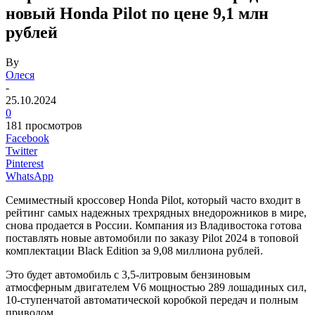
новый Honda Pilot по цене 9,1 млн
рублей
By
Олеся
-
25.10.2024
0
181 просмотров
Facebook
Twitter
Pinterest
WhatsApp
Семиместный кроссовер Honda Pilot, который часто входит в
рейтинг самых надежных трехрядных внедорожников в мире,
снова продается в России. Компания из Владивостока готова
поставлять новые автомобили по заказу Pilot 2024 в топовой
комплектации Black Edition за 9,08 миллиона рублей.
Это будет автомобиль с 3,5-литровым бензиновым
атмосферным двигателем V6 мощностью 289 лошадиных сил,
10-ступенчатой автоматической коробкой передач и полным
приводом.