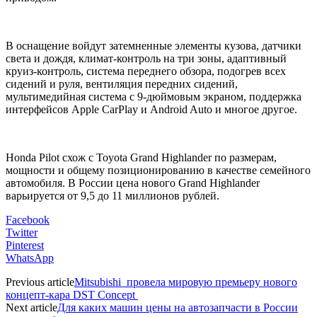
В оснащение войдут затемненные элементы кузова, датчики
света и дождя, климат-контроль на три зоны, адаптивный
круиз-контроль, система переднего обзора, подогрев всех
сидений и руля, вентиляция передних сидений,
мультимедийная система с 9-дюймовым экраном, поддержка
интерфейсов Apple CarPlay и Android Auto и многое другое.
Honda Pilot схож с Toyota Grand Highlander по размерам,
мощности и общему позиционированию в качестве семейного
автомобиля. В России цена нового Grand Highlander
варьируется от 9,5 до 11 миллионов рублей.
Facebook
Twitter
Pinterest
WhatsApp
Previous article
Mitsubishi провела мировую премьеру нового
концепт-кара DST Concept
Next article
Для каких машин цены на автозапчасти в России