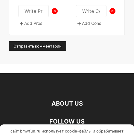
+
+
Add Pros
Add Cons
ABOUT US
FOLLOW US
сайт bmwfun.ru использует cookie-файлы и обрабатывает