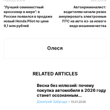
Previous article
Next article
“Лучший семиместный
Автокриминалист:
кроссовер в мире”: в
водителям начали резко
России появился в продаже
аннулировать электронные
новый Honda Pilot по цене
ПТС на авто из-за нового
9,1 млн рублей
вида мошенничества
Олеся
RELATED ARTICLES
Весна без иллюзий: почему
покупка автомобиля в 2026 году
станет осознанным...
Дмитрий Заброда
-
15.01.2026