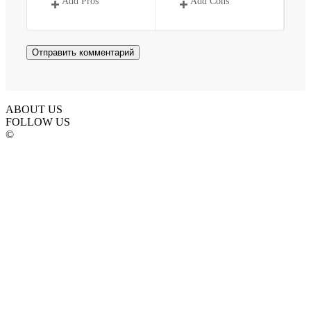
Add Pros
Add Cons
ABOUT US
FOLLOW US
©