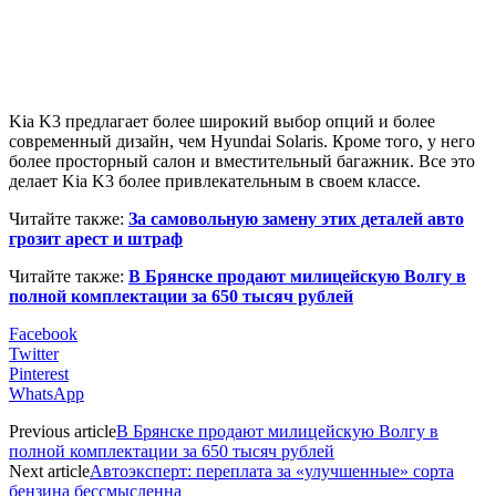
Kia K3 предлагает более широкий выбор опций и более
современный дизайн, чем Hyundai Solaris. Кроме того, у него
более просторный салон и вместительный багажник. Все это
делает Kia K3 более привлекательным в своем классе.
Читайте также:
За самовольную замену этих деталей авто
грозит арест и штраф
Читайте также:
В Брянске продают милицейскую Волгу в
полной комплектации за 650 тысяч рублей
Facebook
Twitter
Pinterest
WhatsApp
Previous article
В Брянске продают милицейскую Волгу в
полной комплектации за 650 тысяч рублей
Next article
Автоэксперт: переплата за «улучшенные» сорта
бензина бессмысленна