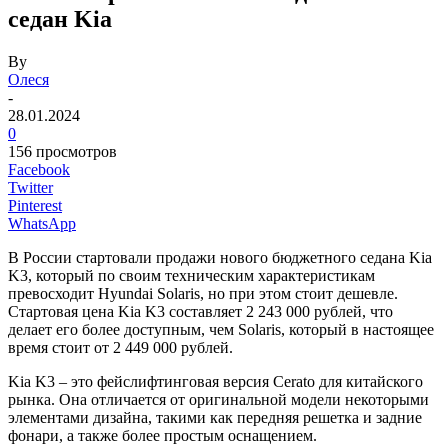
седан Kia
By
Олеся
-
28.01.2024
0
156 просмотров
Facebook
Twitter
Pinterest
WhatsApp
В России стартовали продажи нового бюджетного седана Kia
K3, который по своим техническим характеристикам
превосходит Hyundai Solaris, но при этом стоит дешевле.
Стартовая цена Kia K3 составляет 2 243 000 рублей, что
делает его более доступным, чем Solaris, который в настоящее
время стоит от 2 449 000 рублей.
Kia K3 – это фейслифтинговая версия Cerato для китайского
рынка. Она отличается от оригинальной модели некоторыми
элементами дизайна, такими как передняя решетка и задние
фонари, а также более простым оснащением.