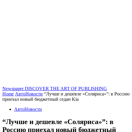
Newspaper
DISCOVER THE ART OF PUBLISHING
Home
АвтоНовости
“Лучше и дешевле «Соляриса»”: в Россию
приехал новый бюджетный седан Kia
АвтоНовости
“Лучше и дешевле «Соляриса»”: в
Россию приехал новый бюджетный