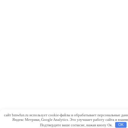
сайт bmwfun.ru использует cookie-файлы и обрабатывает персональные дан
Яндекс Метрики, Google Analytics. Это улучшает работу сайта и взаим
Подтвердите ваше согласие, нажав кнопу Ок.
OK