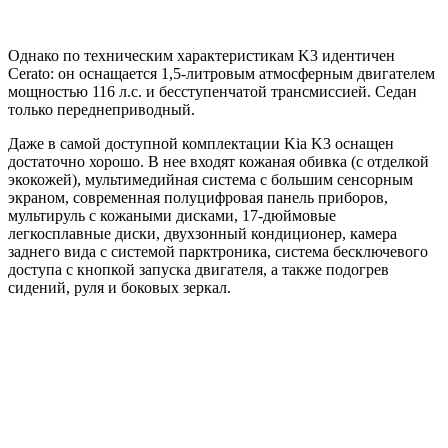
Однако по техническим характеристикам K3 идентичен
Cerato: он оснащается 1,5-литровым атмосферным двигателем
мощностью 116 л.с. и бесступенчатой трансмиссией. Седан
только переднеприводный.
Даже в самой доступной комплектации Kia K3 оснащен
достаточно хорошо. В нее входят кожаная обивка (с отделкой
экокожей), мультимедийная система с большим сенсорным
экраном, современная полуцифровая панель приборов,
мультируль с кожаными дисками, 17-дюймовые
легкосплавные диски, двухзонный кондиционер, камера
заднего вида с системой парктроника, система бесключевого
доступа с кнопкой запуска двигателя, а также подогрев
сидений, руля и боковых зеркал.