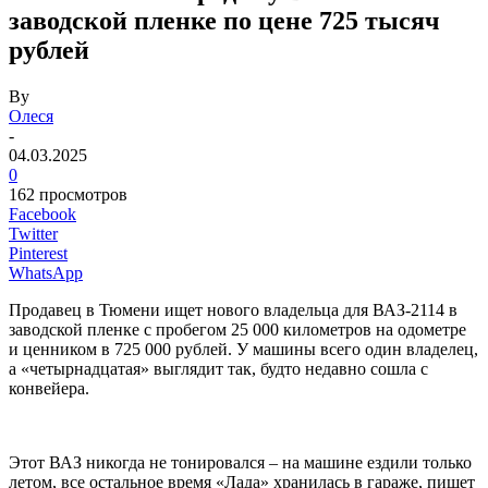
заводской пленке по цене 725 тысяч
рублей
By
Олеся
-
04.03.2025
0
162 просмотров
Facebook
Twitter
Pinterest
WhatsApp
Продавец в Тюмени ищет нового владельца для ВАЗ-2114 в
заводской пленке с пробегом 25 000 километров на одометре
и ценником в 725 000 рублей. У машины всего один владелец,
а «четырнадцатая» выглядит так, будто недавно сошла с
конвейера.
Этот ВАЗ никогда не тонировался – на машине ездили только
летом, все остальное время «Лада» хранилась в гараже, пишет