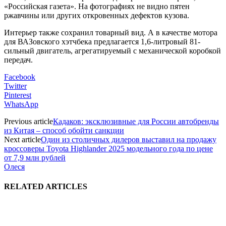
«Российская газета». На фотографиях не видно пятен
ржавчины или других откровенных дефектов кузова.
Интерьер также сохранил товарный вид. А в качестве мотора
для ВАЗовского хэтчбека предлагается 1,6-литровый 81-
сильный двигатель, агрегатируемый с механической коробкой
передач.
Facebook
Twitter
Pinterest
WhatsApp
Previous article
Кадаков: эксклюзивные для России автобренды
из Китая – способ обойти санкции
Next article
Один из столичных дилеров выставил на продажу
кроссоверы Toyota Highlander 2025 модельного года по цене
от 7,9 млн рублей
Олеся
RELATED ARTICLES