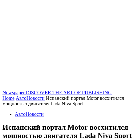
Newspaper
DISCOVER THE ART OF PUBLISHING
Home
АвтоНовости
Испанский портал Motor восхитился
мощностью двигателя Lada Niva Sport
АвтоНовости
Испанский портал Motor восхитился
мощностью двигателя Lada Niva Sport