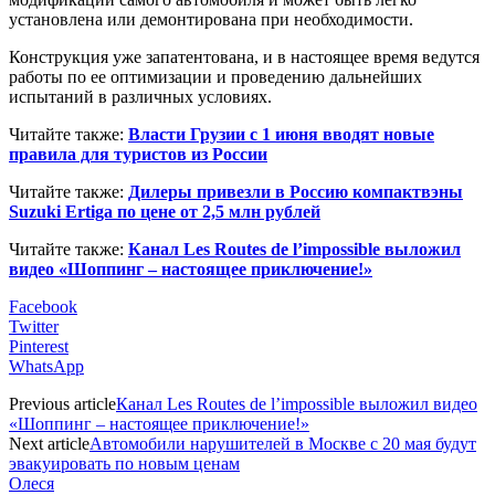
установлена или демонтирована при необходимости.
Конструкция уже запатентована, и в настоящее время ведутся
работы по ее оптимизации и проведению дальнейших
испытаний в различных условиях.
Читайте также:
Власти Грузии с 1 июня вводят новые
правила для туристов из России
Читайте также:
Дилеры привезли в Россию компактвэны
Suzuki Ertiga по цене от 2,5 млн рублей
Читайте также:
Канал Les Routes de l’impossible выложил
видео «Шоппинг – настоящее приключение!»
Facebook
Twitter
Pinterest
WhatsApp
Previous article
Канал Les Routes de l’impossible выложил видео
«Шоппинг – настоящее приключение!»
Next article
Автомобили нарушителей в Москве с 20 мая будут
эвакуировать по новым ценам
Олеся