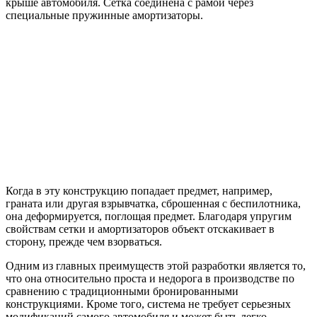
крыше автомобиля. Сетка соединена с рамой через
специальные пружинные амортизаторы.
Когда в эту конструкцию попадает предмет, например,
граната или другая взрывчатка, сброшенная с беспилотника,
она деформируется, поглощая предмет. Благодаря упругим
свойствам сетки и амортизаторов объект отскакивает в
сторону, прежде чем взорваться.
Одним из главных преимуществ этой разработки является то,
что она относительно проста и недорога в производстве по
сравнению с традиционными бронированными
конструкциями. Кроме того, система не требует серьезных
модификаций самого автомобиля и может быть легко